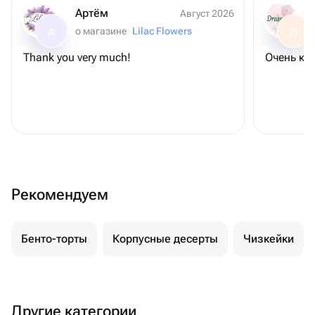
Артём
Август 2026
о магазине
Lilac Flowers
А
Л
Thank you very much!
Очень кр
Рекомендуем
Бенто-торты
Корпусные десерты
Чизкейки
Другие категории