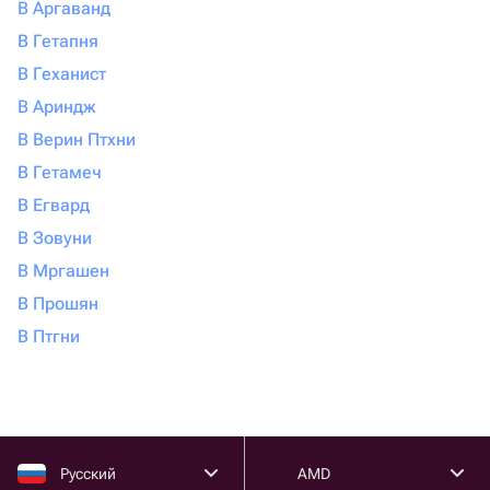
В Аргаванд
В Гетапня
В Геханист
В Ариндж
В Верин Птхни
В Гетамеч
В Егвард
В Зовуни
В Мргашен
В Прошян
В Птгни
Русский
AMD