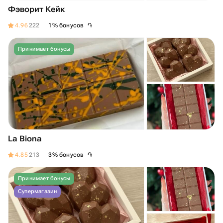
Фэворит Кейк
֏
4.96
222
1% бонусов
Принимает бонусы
La Biona
֏
4.85
213
3% бонусов
Принимает бонусы
Супермагазин