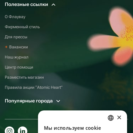
Полезные ссылки
О Флаувау
Фирменный стиль
Для прессы
Вакансии
Наш журнал
Центр помощи
Разместить магазин
Правила акции “Atomic Heart”
Популярные города
×
Мы используем сookie
RUSSIAN