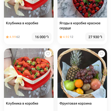
Клубника в коробке
Ягоды в коробке красное
сердце
16 000
֏
27 930
֏
4.99
62
4.92
12
Клубника в коробке
Фруктовая корзина