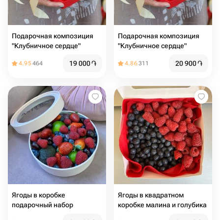
Подарочная композиция
Подарочная композиция
"Клубничное сердце"
"Клубничное сердце"
19 000
֏
20 900
֏
4.95
464
4.86
311
Ягоды в коробке
Ягоды в квадратном
подарочный набор
коробке малина и голубика