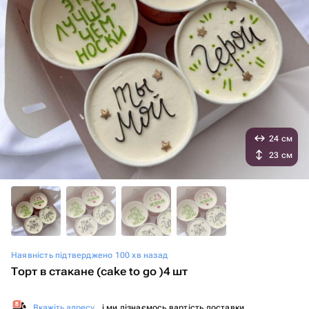
24 см
23 см
Наявність підтверджено 100 хв назад
Торт в стакане (cake to go )4 шт
Вкажіть адресу
, і ми дізнаємось вартість доставки