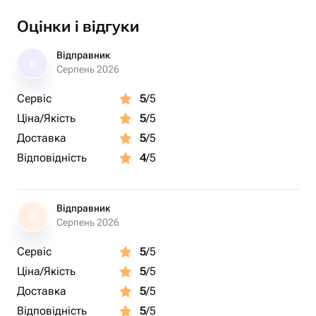
при заказе, либо сообщением.
Оцінки і відгуки
Дизайн также можно обговорить после оформления
заказа.
Відправник
В
Серпень 2026
Сервіс
5
/5
Ціна/Якість
5
/5
Доставка
5
/5
Відповідність
4
/5
Відправник
В
Серпень 2026
Сервіс
5
/5
Ціна/Якість
5
/5
Доставка
5
/5
Відповідність
5
/5