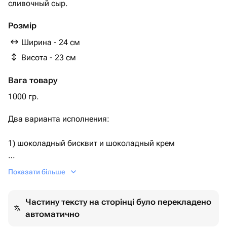
сливочный сыр.
Розмір
Ширина - 24 см
Висота - 23 см
Вага товару
1000 гр.
Два варианта исполнения:
1) шоколадный бисквит и шоколадный крем
2) ванильный бисквит, ванильный крем.
Показати більше
По умолчанию поставляется первый вариант.
Частину тексту на сторінці було перекладено
автоматично
Необходимый Вариант можно указать комментарием