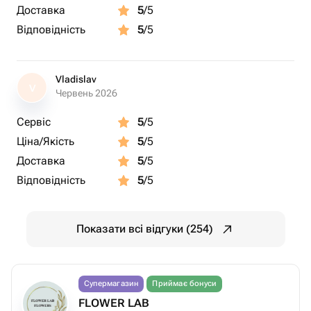
Доставка
5
/5
Відповідність
5
/5
Vladislav
V
Червень 2026
Сервіс
5
/5
Ціна/Якість
5
/5
Доставка
5
/5
Відповідність
5
/5
Показати всі відгуки (254)
Супермагазин
Приймає бонуси
FLOWER LAB