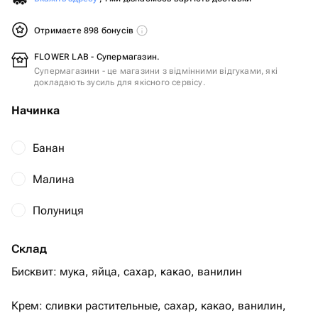
Отримаєте 898 бонусів
FLOWER LAB - Супермагазин.
Супермагазини - це магазини з відмінними відгуками, які
докладають зусиль для якісного сервісу.
Начинка
Банан
Малина
Полуниця
Склад
Бисквит: мука, яйца, сахар, какао, ванилин
Крем: сливки растительные, сахар, какао, ванилин,