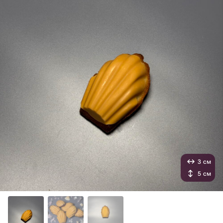
3 см
5 см