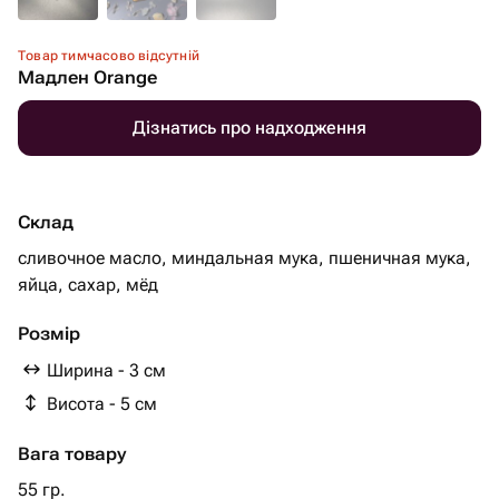
Товар тимчасово відсутній
Мадлен Orange
Дізнатись про надходження
Склад
сливочное масло, миндальная мука, пшеничная мука,
яйца, сахар, мёд
Розмір
Ширина - 3 см
Висота - 5 см
Вага товару
55 гр.