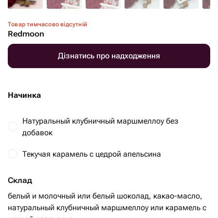
Товар тимчасово відсутній
Redmoon
Дізнатись про надходження
Начинка
Натуральный клубничный маршмеллоу без
добавок
Текучая карамель с цедрой апельсина
Склад
белый и молочный или белый шоколад, какао-масло,
натуральный клубничный маршмеллоу или карамель с