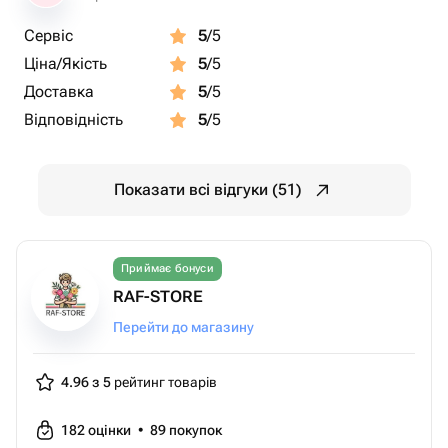
Сервіс
5
/5
Ціна/Якість
5
/5
Доставка
5
/5
Відповідність
5
/5
Показати всі відгуки (51)
Приймає бонуси
RAF-STORE
Перейти до магазину
4.96 з 5
рейтинг товарів
182
оцінки
•
89
покупок