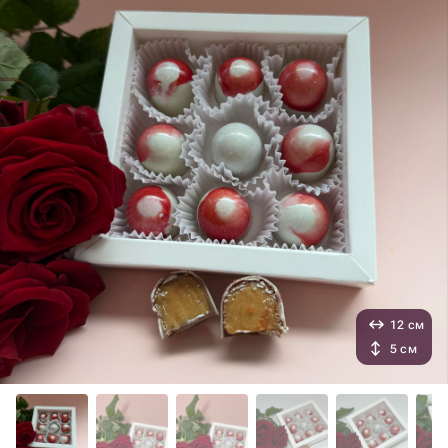
12 см
5 см