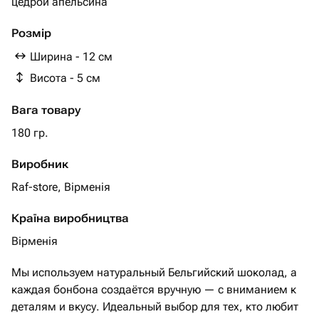
Розмір
Ширина - 12 см
Висота - 5 см
Вага товару
180 гр.
Виробник
Raf-store, Вірменія
Країна виробництва
Вірменія
Мы используем натуральный Бельгийский шоколад, а
каждая бонбона создаётся вручную — с вниманием к
деталям и вкусу. Идеальный выбор для тех, кто любит