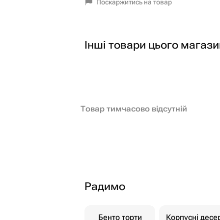
Поскаржитись на товар
Інші товари цього магази
Товар тимчасово відсутній
Радимо
Бенто торти
Корпусні десе