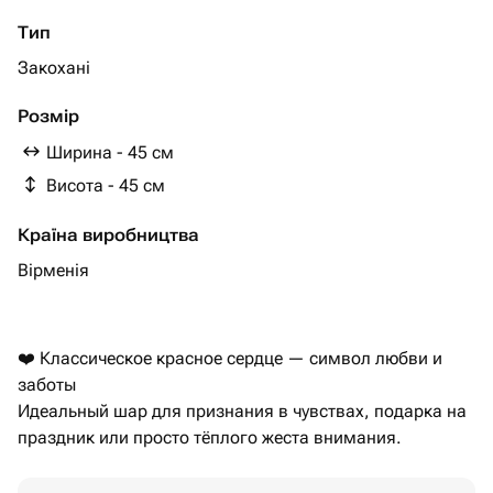
Тип
Закохані
Розмір
Ширина - 45 см
Висота - 45 см
Країна виробництва
Вірменія
❤️ Классическое красное сердце — символ любви и
заботы
Идеальный шар для признания в чувствах, подарка на
праздник или просто тёплого жеста внимания.