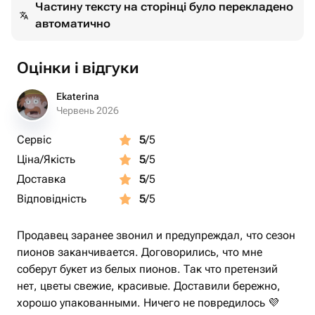
Частину тексту на сторінці було перекладено
автоматично
Оцінки і відгуки
Ekaterina
Червень 2026
Сервіс
5
/5
Ціна/Якість
5
/5
Доставка
5
/5
Відповідність
5
/5
Продавец заранее звонил и предупреждал, что сезон
пионов заканчивается. Договорились, что мне
соберут букет из белых пионов. Так что претензий
нет, цветы свежие, красивые. Доставили бережно,
хорошо упакованными. Ничего не повредилось 💜