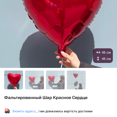
45 см
45 см
Фальгированный Шар Красное Сердце
Вкажіть адресу
, і ми дізнаємось вартість доставки