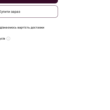
Купити зараз
и дізнаємось вартість доставки
усів