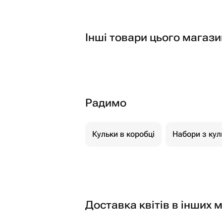
Інші товари цього магази
Радимо
Кульки в коробці
Набори з кул
Доставка квітів в інших м