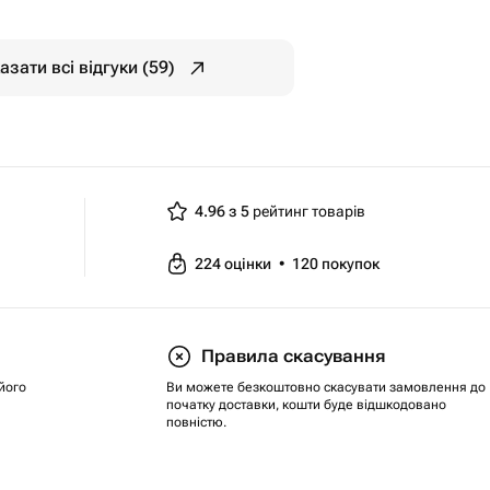
азати всі відгуки (59)
4.96 з 5
рейтинг товарів
224
оцінки
•
120
покупок
Правила скасування
його
Ви можете безкоштовно скасувати замовлення до
початку доставки, кошти буде відшкодовано
повністю.