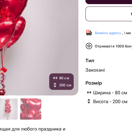
Вкажіть адресу
, і м
Отримаєте 1000 бон
Тип
Закохані
80 см
Розмір
200 см
Ширина - 80 см
Висота - 200 см
ящая для любого праздника и