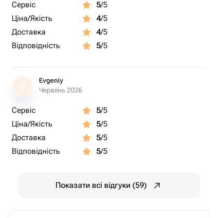
Сервіс
5
/5
Ціна/Якість
4
/5
Доставка
4
/5
Відповідність
5
/5
Evgeniy
E
Червень 2026
Сервіс
5
/5
Ціна/Якість
5
/5
Доставка
5
/5
Відповідність
5
/5
Показати всі відгуки (59)