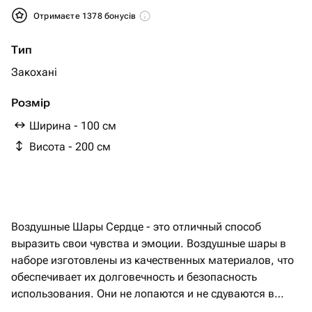
Отримаєте 1378 бонусів
Тип
Закохані
Розмір
Ширина - 100 см
Висота - 200 см
Воздушные Шары Сердце - это отличный способ
выразить свои чувства и эмоции. Воздушные шары в
наборе изготовлены из качественных материалов, что
обеспечивает их долговечность и безопасность
использования. Они не лопаются и не сдуваются в
течение всего времени полета. В составе: - Шар (46 см)