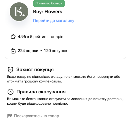
Приймає бонуси
Buyr Flowers
Перейти до магазину
4.96 з 5
рейтинг товарів
224
оцінки
•
120
покупок
Захист покупця
Якщо товар не відповідає складу, то ви можете його повернути або
отримати грошову компенсацію.
Правила скасування
Ви можете безкоштовно скасувати замовлення до початку доставки,
кошти буде відшкодовано повністю.
Поскаржитись на товар