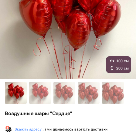
100 см
200 см
Воздушные шары "Сердце"
Вкажіть адресу
, і ми дізнаємось вартість доставки