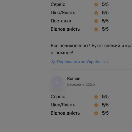
Сервіс
5
/5
Ціна/Якість
5
/5
Доставка
5
/5
Відповідність
5
/5
Все великолепно ! Букет свежий и к
огромное!
Перекласти на Українська
Roman
R
Березень 2026
Сервіс
5
/5
Ціна/Якість
5
/5
Відповідність
5
/5