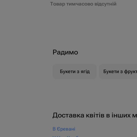
Товар тимчасово відсутній
Радимо
Букети з ягід
Букети з фрукт
Доставка квітів в інших м
В Єревані