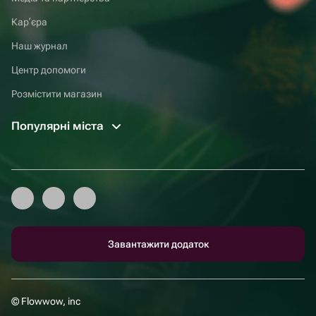
Карʼєра
Наш журнал
Центр допомоги
Розмістити магазин
Популярні міста
Завантажити додаток
© Flowwow, inc