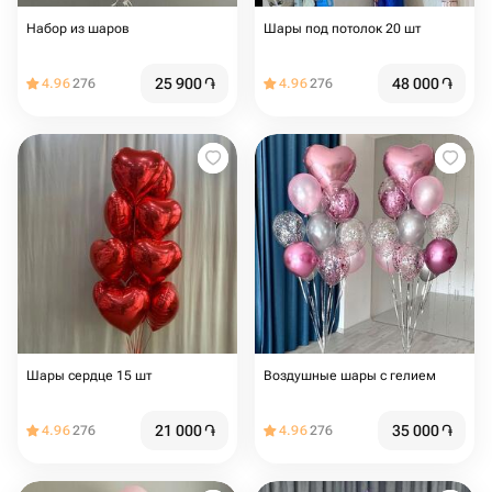
Набор из шаров
Шары под потолок 20 шт
25 900
֏
48 000
֏
4.96
276
4.96
276
Шары сердце 15 шт
Воздушные шары с гелием
21 000
֏
35 000
֏
4.96
276
4.96
276