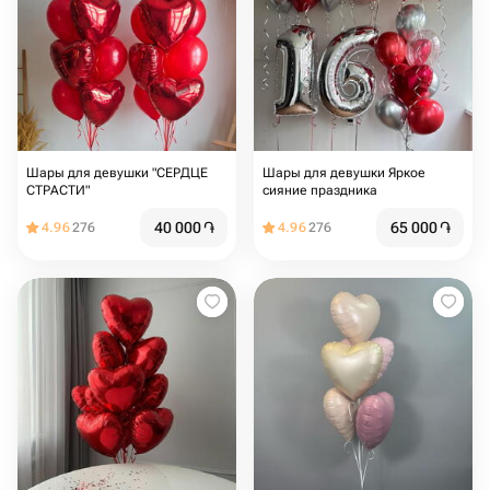
Шары для девушки "СЕРДЦЕ
Шары для девушки Яркое
СТРАСТИ"
сияние праздника
40 000
֏
65 000
֏
4.96
276
4.96
276