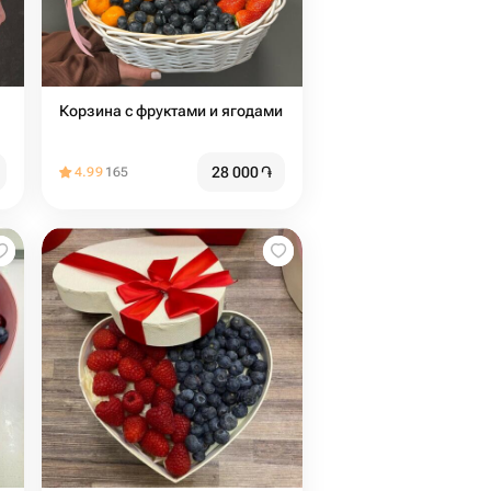
Корзина с фруктами и ягодами
28 000
֏
4.99
165