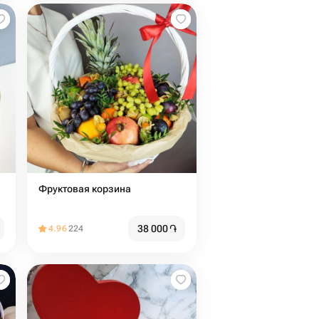
Фруктовая корзина
38 000
֏
4.96
224