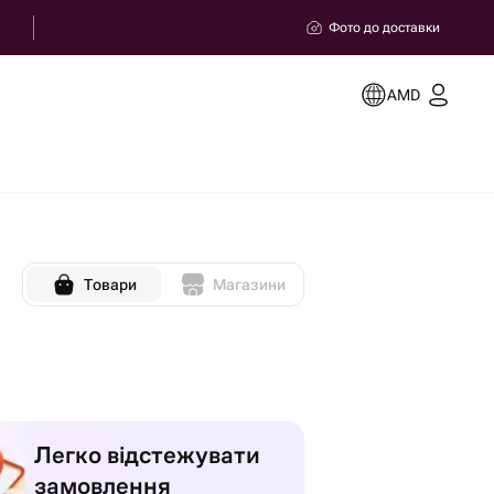
Фото до доставки
AMD
Товари
Магазини
Легко відстежувати
замовлення