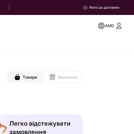
Фото до доставки
AMD
Товари
Магазини
Легко відстежувати
замовлення