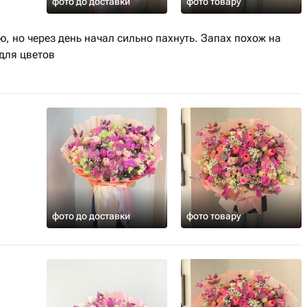
фото до доставки
фото товару
, но через день начал сильно пахнуть. Запах похож на
 для цветов
фото до доставки
фото товару