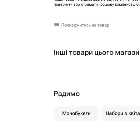
повернути або отримати грошову компенсацію.
Поскаржитись на товар
Інші товари цього магази
Радимо
Монобукети
Набори з квіт