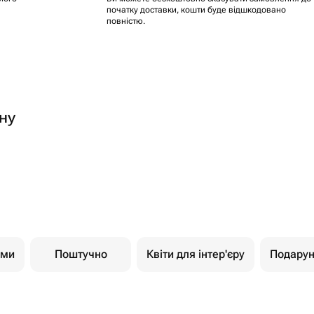
початку доставки, кошти буде відшкодовано
повністю.
ну
ами
Поштучно
Квіти для інтер'єру
Подарун