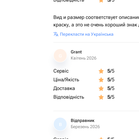
Вид и размер соответствует описанию
краску, а это не очень хороший знак
Перекласти на Українська
Grant
G
Квітень 2026
Сервіс
5
/5
Ціна/Якість
5
/5
Доставка
5
/5
Відповідність
5
/5
Відправник
В
Березень 2026