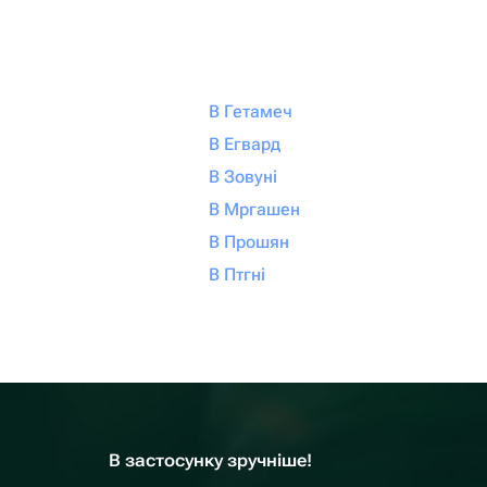
В Гетамеч
В Егвард
В Зовуні
В Мргашен
В Прошян
В Птгні
В застосунку зручніше!