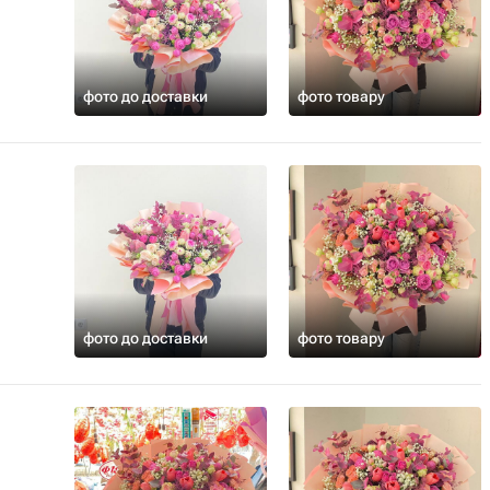
фото до доставки
фото товару
фото до доставки
фото товару