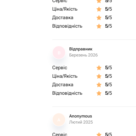
Сервіс
5
/5
Ціна/Якість
5
/5
Доставка
5
/5
Відповідність
5
/5
Відправник
В
Березень 2026
Сервіс
5
/5
Ціна/Якість
5
/5
Доставка
5
/5
Відповідність
5
/5
Anonymous
A
Лютий 2025
Сервіс
5
/5