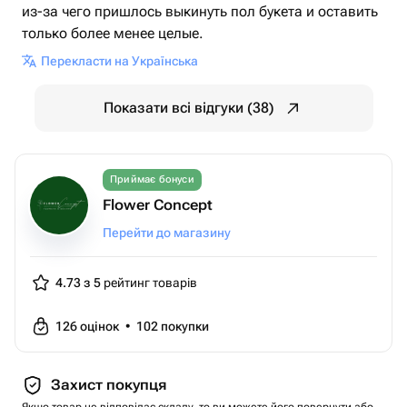
из-за чего пришлось выкинуть пол букета и оставить
только более менее целые.
Перекласти на Українська
Показати всі відгуки (38)
Приймає бонуси
Flower Concept
Перейти до магазину
4.73 з 5
рейтинг товарів
126
оцінок
•
102
покупки
Захист покупця