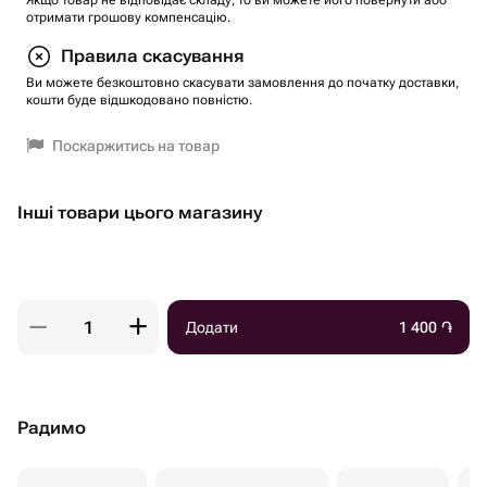
Якщо товар не відповідає складу, то ви можете його повернути або
отримати грошову компенсацію.
Правила скасування
Ви можете безкоштовно скасувати замовлення до початку доставки,
кошти буде відшкодовано повністю.
Поскаржитись на товар
Інші товари цього магазину
Додати
1 400
֏
Радимо