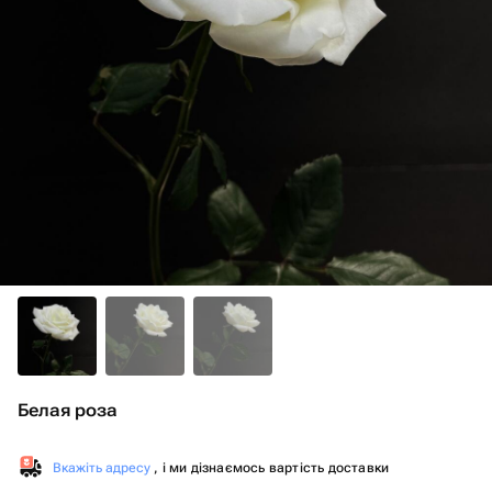
Белая роза
Вкажіть адресу
, і ми дізнаємось вартість доставки