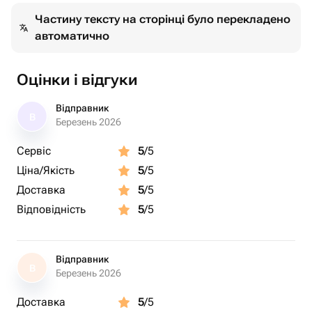
Частину тексту на сторінці було перекладено
автоматично
Оцінки і відгуки
Відправник
В
Березень 2026
Сервіс
5
/5
Ціна/Якість
5
/5
Доставка
5
/5
Відповідність
5
/5
Відправник
В
Березень 2026
Доставка
5
/5