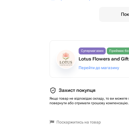
Пок
Супермагазин
Приймає бо
Lotus Flowers and Gif
Перейти до магазину
Захист покупця
Якщо товар не відповідає складу, то ви можете 
повернути або отримати грошову компенсацію.
Поскаржитись на товар