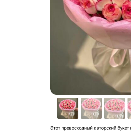
Этот превосходный авторский букет