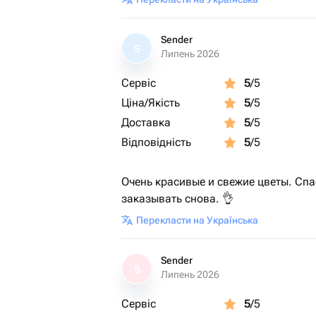
Sender
S
Липень 2026
Сервіс
5
/5
Ціна/Якість
5
/5
Доставка
5
/5
Відповідність
5
/5
Очень красивые и свежие цветы. Спа
заказывать снова. 👌
Перекласти на Українська
Sender
S
Липень 2026
Сервіс
5
/5