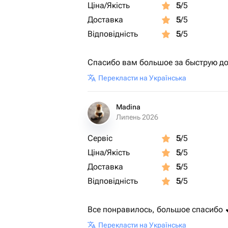
Ціна/Якість
5
/5
Доставка
5
/5
Відповідність
5
/5
Спасибо вам большое за быструю до
Перекласти на Українська
Madina
Липень 2026
Сервіс
5
/5
Ціна/Якість
5
/5
Доставка
5
/5
Відповідність
5
/5
Все понравилось, большое спасибо 
Перекласти на Українська