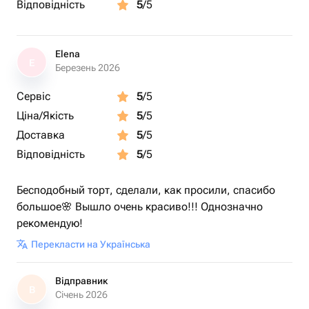
Відповідність
5
/5
Elena
E
Березень 2026
Сервіс
5
/5
Ціна/Якість
5
/5
Доставка
5
/5
Відповідність
5
/5
Бесподобный торт, сделали, как просили, спасибо
большое🌸 Вышло очень красиво!!! Однозначно
рекомендую!
Перекласти на Українська
Відправник
В
Січень 2026