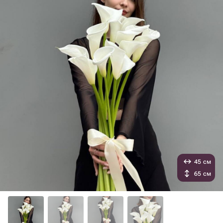
45 см
65 см