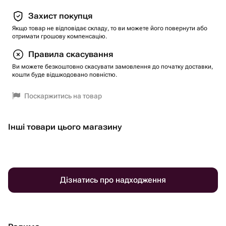
Захист покупця
Якщо товар не відповідає складу, то ви можете його повернути або
отримати грошову компенсацію.
Правила скасування
Ви можете безкоштовно скасувати замовлення до початку доставки,
кошти буде відшкодовано повністю.
Поскаржитись на товар
Інші товари цього магазину
Дізнатись про надходження