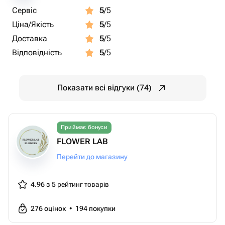
Сервіс
5
/5
Ціна/Якість
5
/5
Доставка
5
/5
Відповідність
5
/5
Показати всі відгуки (74)
Приймає бонуси
FLOWER LAB
Перейти до магазину
4.96 з 5
рейтинг товарів
276
оцінок
•
194
покупки