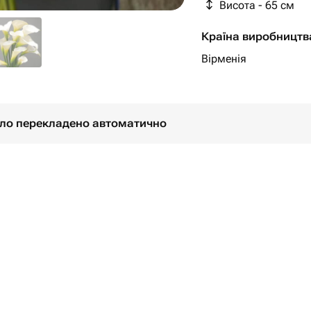
Висота - 65 см
Країна виробництв
Вірменія
було перекладено автоматично