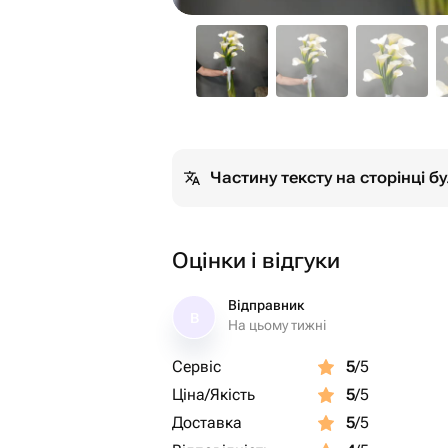
Частину тексту на сторінці 
Оцінки і відгуки
Відправник
В
На цьому тижні
Сервіс
5
/5
Ціна/Якість
5
/5
Доставка
5
/5