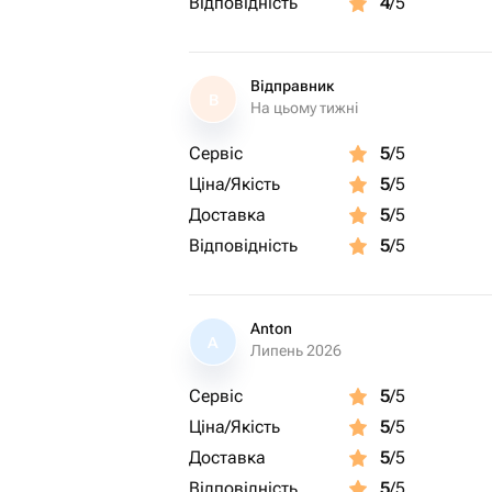
Відповідність
4
/5
Відправник
В
На цьому тижні
Сервіс
5
/5
Ціна/Якість
5
/5
Доставка
5
/5
Відповідність
5
/5
Anton
A
Липень 2026
Сервіс
5
/5
Ціна/Якість
5
/5
Доставка
5
/5
Відповідність
5
/5