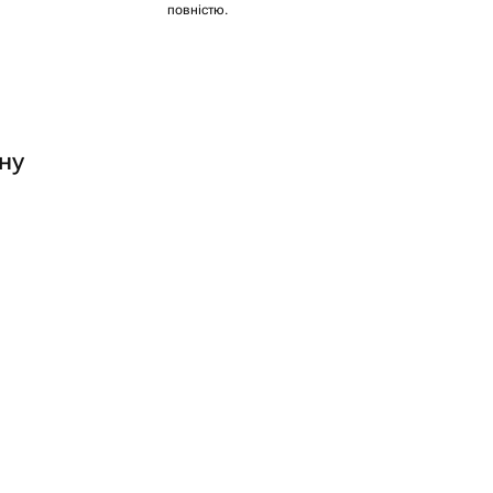
повністю.
ну