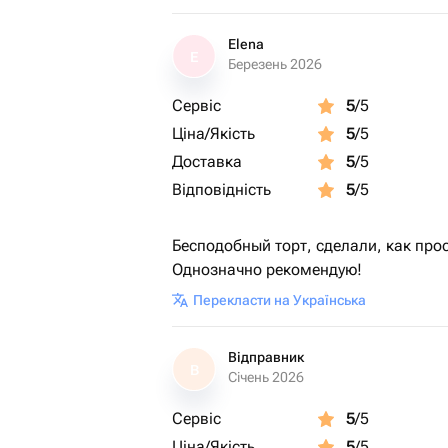
Elena
E
Березень 2026
Сервіс
5
/5
Ціна/Якість
5
/5
Доставка
5
/5
Відповідність
5
/5
Бесподобный торт, сделали, как про
Однозначно рекомендую!
Перекласти на Українська
Відправник
В
Січень 2026
Сервіс
5
/5
Ціна/Якість
5
/5