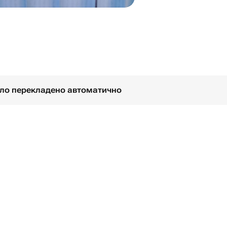
було перекладено автоматично