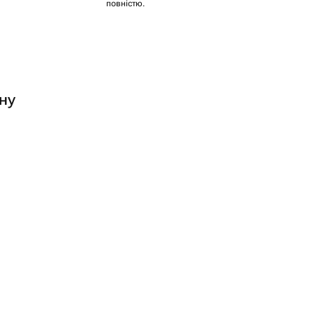
повністю.
ну