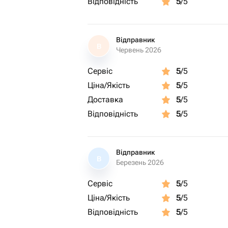
Відповідність
5
/5
Відправник
В
Червень 2026
Сервіс
5
/5
Ціна/Якість
5
/5
Доставка
5
/5
Відповідність
5
/5
Відправник
В
Березень 2026
Сервіс
5
/5
Ціна/Якість
5
/5
Відповідність
5
/5