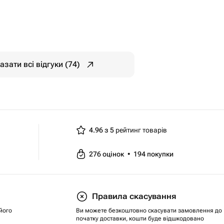
азати всі відгуки (74)
4.96 з 5
рейтинг товарів
276
оцінок
•
194
покупки
Правила скасування
його
Ви можете безкоштовно скасувати замовлення до
початку доставки, кошти буде відшкодовано