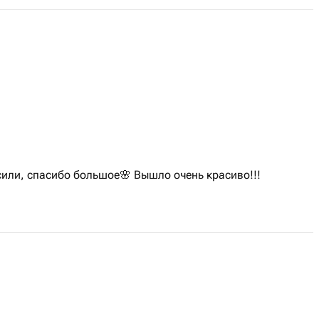
сили, спасибо большое🌸 Вышло очень красиво!!!