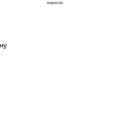
повністю.
ну