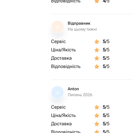
Відповідність
4
/5
Відправник
В
На цьому тижні
Сервіс
5
/5
Ціна/Якість
5
/5
Доставка
5
/5
Відповідність
5
/5
Anton
A
Липень 2026
Сервіс
5
/5
Ціна/Якість
5
/5
Доставка
5
/5
Відповідність
5
/5