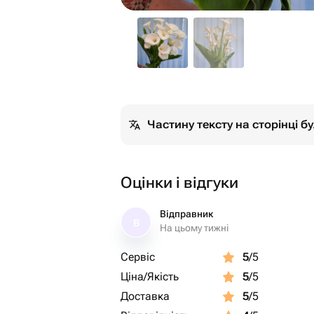
Частину тексту на сторінці 
Оцінки і відгуки
Відправник
В
На цьому тижні
Сервіс
5
/5
Ціна/Якість
5
/5
Доставка
5
/5