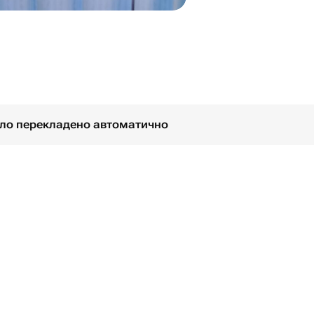
було перекладено автоматично