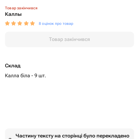
Товар закінчився
Каллы
8 оцінок про товар
Товар закінчився
Склад
Калла біла - 9 шт.
Частину тексту на сторінці було перекладено