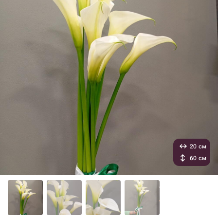
20 см
60 см