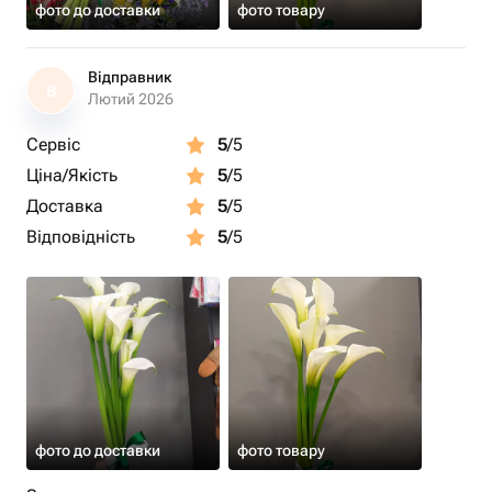
фото до доставки
фото товару
Відправник
В
Лютий 2026
Сервіс
5
/5
Ціна/Якість
5
/5
Доставка
5
/5
Відповідність
5
/5
фото до доставки
фото товару