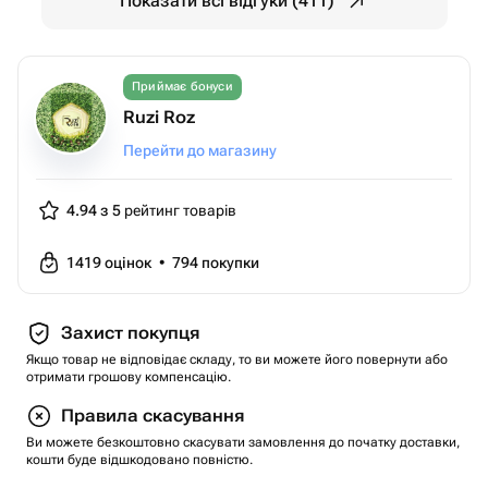
Показати всі відгуки (411)
Приймає бонуси
Ruzi Roz
Перейти до магазину
4.94 з 5
рейтинг товарів
1419
оцінок
•
794
покупки
Захист покупця
Якщо товар не відповідає складу, то ви можете його повернути або
отримати грошову компенсацію.
Правила скасування
Ви можете безкоштовно скасувати замовлення до початку доставки,
кошти буде відшкодовано повністю.