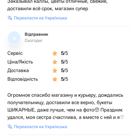
Заказывал каллы, цветы отличные, свежие,
доставили всё срок, магазин супер
Перекласти на Українська
Відправник
В
Сьогодні
Сервіс
5
/5
Ціна/Якість
5
/5
Доставка
5
/5
Відповідність
5
/5
Огромное спасибо магазину и курьеру, дождались
получательницу, доставили все верно, букеты
ШИКАРНЫЕ, даже лучше, чем на фото🥺 Праздник
удался, моя сестра счастлива, а вместе с ней и я♡
Перекласти на Українська