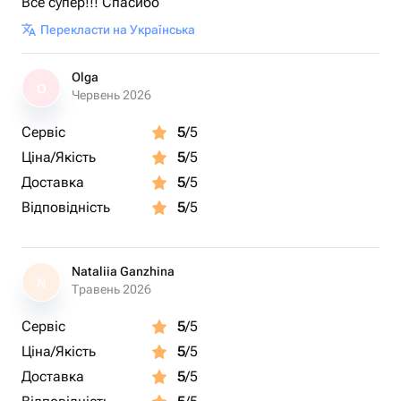
Все супер!!! Спасибо
Перекласти на Українська
Olga
O
Червень 2026
Сервіс
5
/5
Ціна/Якість
5
/5
Доставка
5
/5
Відповідність
5
/5
Nataliia Ganzhina
N
Травень 2026
Сервіс
5
/5
Ціна/Якість
5
/5
Доставка
5
/5