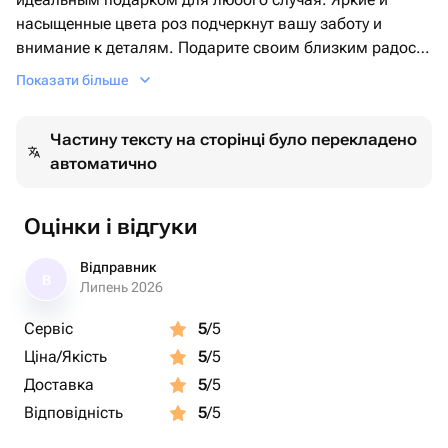
насыщенные цвета роз подчеркнут вашу заботу и
внимание к деталям. Подарите своим близким радость
и красоту с этим великолепным букетом.
Показати більше
Частину тексту на сторінці було перекладено
автоматично
Оцінки і відгуки
Відправник
В
Липень 2026
Сервіс
5
/5
Ціна/Якість
5
/5
Доставка
5
/5
Відповідність
5
/5