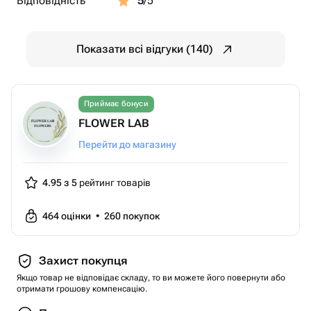
Відповідність
5
/5
Показати всі відгуки (140)
Приймає бонуси
FLOWER LAB
Перейти до магазину
4.95 з 5
рейтинг товарів
464
оцінки
•
260
покупок
Захист покупця
Якщо товар не відповідає складу, то ви можете його повернути або
отримати грошову компенсацію.