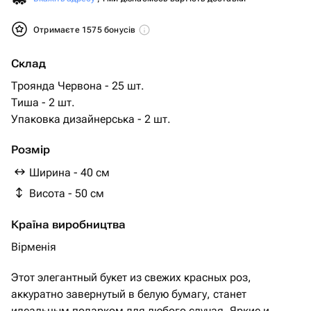
Отримаєте 1575 бонусів
Склад
Троянда Червона - 25 шт.
Тиша - 2 шт.
Упаковка дизайнерська - 2 шт.
Розмір
Ширина - 40 см
Висота - 50 см
Країна виробництва
Вірменія
Этот элегантный букет из свежих красных роз,
аккуратно завернутый в белую бумагу, станет
идеальным подарком для любого случая. Яркие и