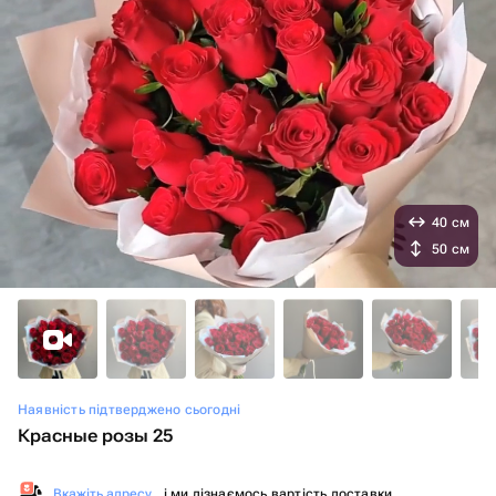
40 см
50 см
Наявність підтверджено сьогодні
Красные розы 25
Вкажіть адресу
, і ми дізнаємось вартість доставки