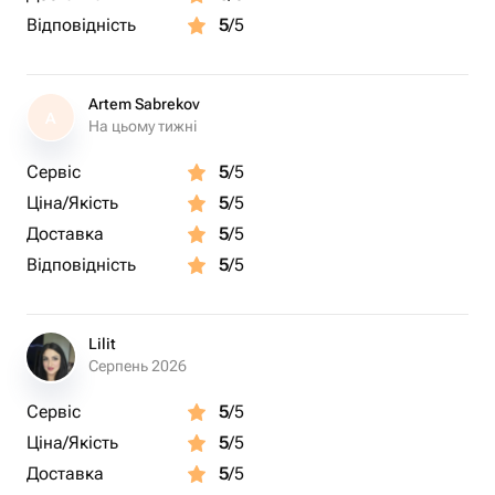
Відповідність
5
/5
Artem Sabrekov
A
На цьому тижні
Сервіс
5
/5
Ціна/Якість
5
/5
Доставка
5
/5
Відповідність
5
/5
Lilit
Серпень 2026
Сервіс
5
/5
Ціна/Якість
5
/5
Доставка
5
/5