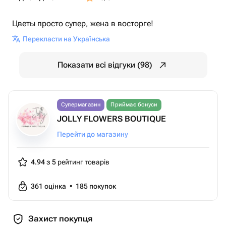
Цветы просто супер, жена в восторге!
Перекласти на Українська
Показати всі відгуки (98)
Супермагазин
Приймає бонуси
JOLLY FLOWERS BOUTIQUE
Перейти до магазину
4.94 з 5
рейтинг товарів
361
оцінка
•
185
покупок
Захист покупця