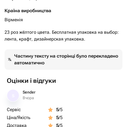
Країна виробництва
Вірменія
23 роз жёлтого цвета. Бесплатная упаковка на выбор:
лента, крафт, дизайнерская упаковка.
Частину тексту на сторінці було перекладено
автоматично
Оцінки і відгуки
Sender
S
Вчора
Сервіс
5
/5
Ціна/Якість
5
/5
Доставка
5
/5