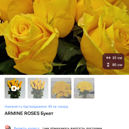
35 см
80 см
Наявність підтверджено 45 хв назад
ARMINE ROSES Букет
Вкажіть адресу
, і ми дізнаємось вартість доставки