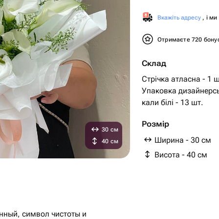
Вкажіть адресу
, і м
Отримаєте 720 бону
Склад
Стрічка атласна - 1 ш
Упаковка дизайнерсь
кали білі - 13 шт.
Розмір
30 см
Ширина - 30 см
40 см
Висота - 40 см
ённый, символ чистоты и