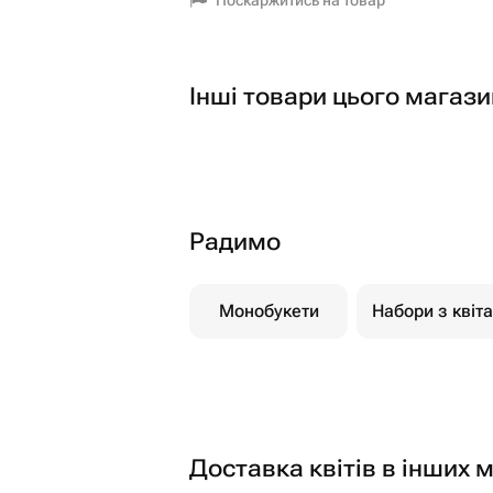
Поскаржитись на товар
Інші товари цього магази
Радимо
Монобукети
Набори з квіт
Доставка квітів в інших м