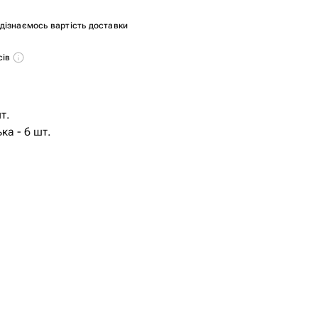
и дізнаємось вартість доставки
сів
т.
ка - 6 шт.