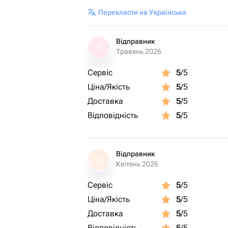
Перекласти на Українська
Відправник
В
Травень 2026
Сервіс
5
/5
Ціна/Якість
5
/5
Доставка
5
/5
Відповідність
5
/5
Відправник
В
Квітень 2026
Сервіс
5
/5
Ціна/Якість
5
/5
Доставка
5
/5
Відповідність
5
/5