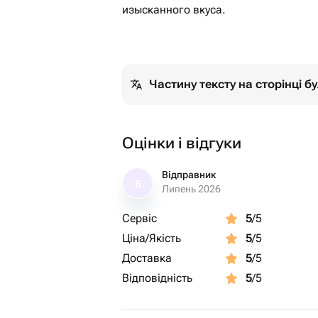
изысканного вкуса.
Частину тексту на сторінці 
Оцінки і відгуки
Відправник
В
Липень 2026
Сервіс
5
/5
Ціна/Якість
5
/5
Доставка
5
/5
Відповідність
5
/5