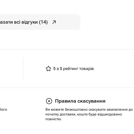
азати всі відгуки (14)
5 з 5
рейтинг товарів
Правила скасування
його
Ви можете безкоштовно скасувати замовлення до
початку доставки, кошти буде відшкодовано
повністю.