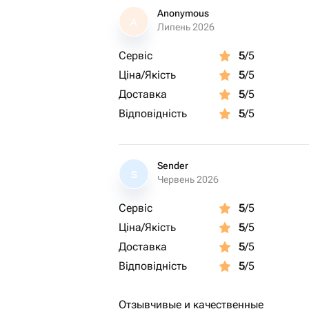
Anonymous
A
Липень 2026
Сервіс
5
/5
Ціна/Якість
5
/5
Доставка
5
/5
Відповідність
5
/5
Sender
S
Червень 2026
Сервіс
5
/5
Ціна/Якість
5
/5
Доставка
5
/5
Відповідність
5
/5
Отзывчивые и качественные