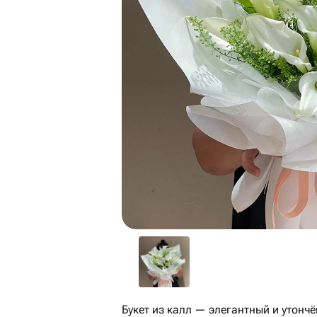
Букет из калл — элегантный и утонч