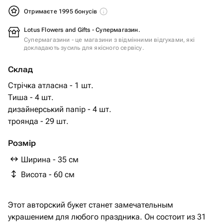
Отримаєте 1995 бонусів
Lotus Flowers and Gifts - Супермагазин.
Супермагазини - це магазини з відмінними відгуками, які
докладають зусиль для якісного сервісу.
Склад
Стрічка атласна - 1 шт.
Тиша - 4 шт.
дизайнерський папір - 4 шт.
троянда - 29 шт.
Розмір
Ширина - 35 см
Висота - 60 см
Этот авторский букет станет замечательным
украшением для любого праздника. Он состоит из 31