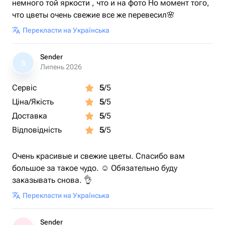
немного той яркости , что и на фото Но момент того,
что цветы очень свежие все же перевесил🌸
Перекласти на Українська
Sender
S
Липень 2026
Сервіс
5
/5
Ціна/Якість
5
/5
Доставка
5
/5
Відповідність
5
/5
Очень красивые и свежие цветы. Спасибо вам
большое за такое чудо. ☺️ Обязательно буду
заказывать снова. 👌
Перекласти на Українська
Sender