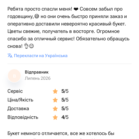
Ребята просто спасли меня! ❤️ Совсем забыл про
годовщину,😅 но они очень быстро приняли заказ и
оперативно доставили невероятно красивый букет.
Цветы свежие, получатель в восторге. Огромное
спасибо за отличный сервис! Обязательно обращусь
снова! 👌😉
Перекласти на Українська
Відправник
В
Липень 2026
Сервіс
5
/5
Ціна/Якість
5
/5
Доставка
5
/5
Відповідність
4
/5
Букет немного отличается, все же хотелось бы