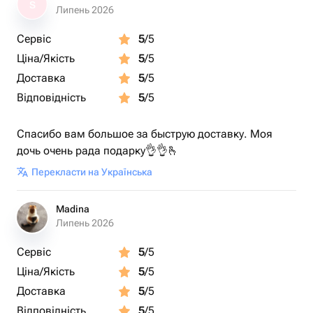
S
Липень 2026
Сервіс
5
/5
Ціна/Якість
5
/5
Доставка
5
/5
Відповідність
5
/5
Спасибо вам большое за быструю доставку. Моя
дочь очень рада подарку👌👌🫰
Перекласти на Українська
Madina
Липень 2026
Сервіс
5
/5
Ціна/Якість
5
/5
Доставка
5
/5
Відповідність
5
/5