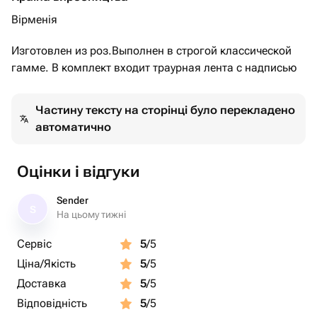
Вірменія
Изготовлен из роз.Выполнен в строгой классической
гамме. В комплект входит траурная лента с надписью
Частину тексту на сторінці було перекладено
автоматично
Оцінки і відгуки
Sender
S
На цьому тижні
Сервіс
5
/5
Ціна/Якість
5
/5
Доставка
5
/5
Відповідність
5
/5