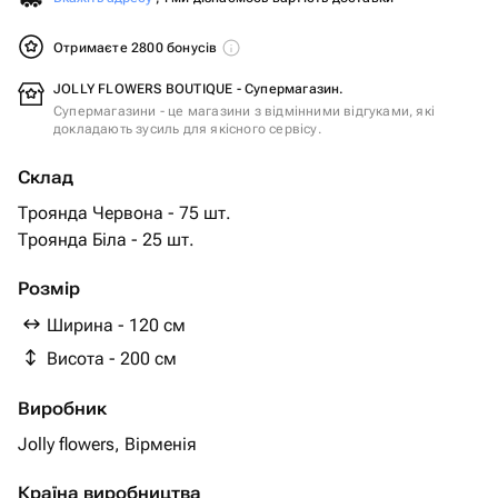
Отримаєте 2800 бонусів
JOLLY FLOWERS BOUTIQUE - Супермагазин.
Супермагазини - це магазини з відмінними відгуками, які
докладають зусиль для якісного сервісу.
Склад
Троянда Червона - 75 шт.
Троянда Біла - 25 шт.
Розмір
Ширина - 120 см
Висота - 200 см
Виробник
Jolly flowers, Вірменія
Країна виробництва