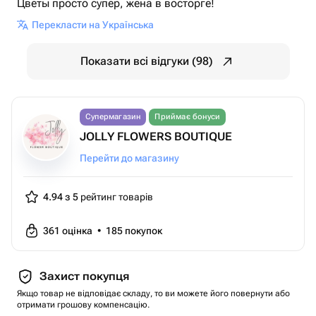
Цветы просто супер, жена в восторге!
Перекласти на Українська
Показати всі відгуки (98)
Супермагазин
Приймає бонуси
JOLLY FLOWERS BOUTIQUE
Перейти до магазину
4.94 з 5
рейтинг товарів
361
оцінка
•
185
покупок
Захист покупця
Якщо товар не відповідає складу, то ви можете його повернути або
отримати грошову компенсацію.