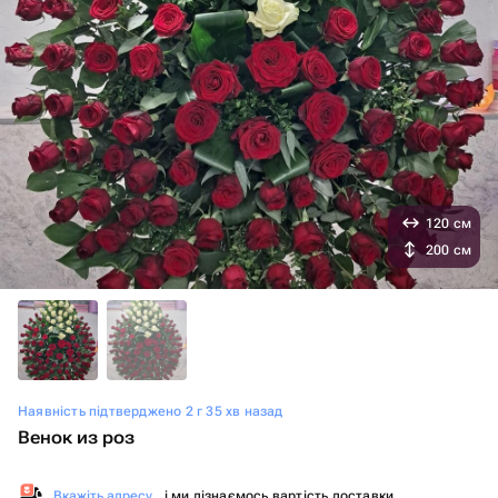
120 см
200 см
Наявність підтверджено 2 г 35 хв назад
Венок из роз
Вкажіть адресу
, і ми дізнаємось вартість доставки