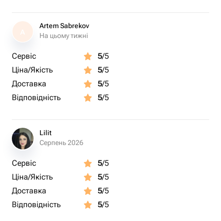
Artem Sabrekov
A
На цьому тижні
Сервіс
5
/5
Ціна/Якість
5
/5
Доставка
5
/5
Відповідність
5
/5
Lilit
Серпень 2026
Сервіс
5
/5
Ціна/Якість
5
/5
Доставка
5
/5
Відповідність
5
/5