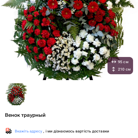
95 см
210 см
Венок траурный
Вкажіть адресу
, і ми дізнаємось вартість доставки