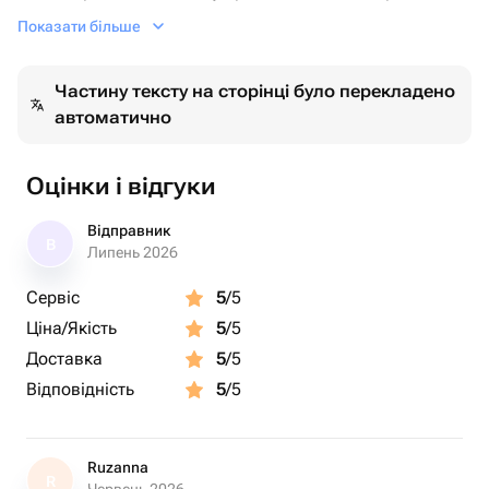
эвкалипта.
Показати більше
Частину тексту на сторінці було перекладено
автоматично
Оцінки і відгуки
Відправник
В
Липень 2026
Сервіс
5
/5
Ціна/Якість
5
/5
Доставка
5
/5
Відповідність
5
/5
Ruzanna
R