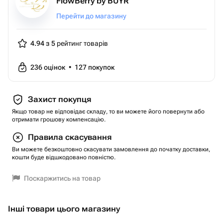
FlowBerry by BUYR
Перейти до магазину
4.94 з 5
рейтинг товарів
236
оцінок
•
127
покупок
Захист покупця
Якщо товар не відповідає складу, то ви можете його повернути або
отримати грошову компенсацію.
Правила скасування
Ви можете безкоштовно скасувати замовлення до початку доставки,
кошти буде відшкодовано повністю.
Поскаржитись на товар
Інші товари цього магазину