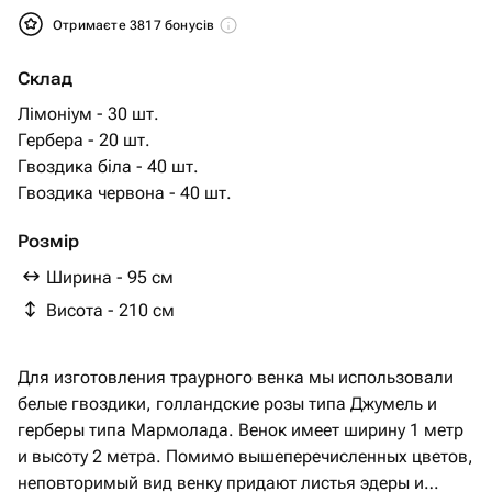
Отримаєте 3817 бонусів
Склад
Лімоніум - 30 шт.
Гербера - 20 шт.
Гвоздика біла - 40 шт.
Гвоздика червона - 40 шт.
Розмір
Ширина - 95 см
Висота - 210 см
Для изготовления траурного венка мы использовали
белые гвоздики, голландские розы типа Джумель и
герберы типа Мармолада. Венок имеет ширину 1 метр
и высоту 2 метра. Помимо вышеперечисленных цветов,
неповторимый вид венку придают листья эдеры и