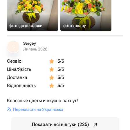
фото до доставки
фото товару
Sergey
S
Липень 2026
Сервіс
5
/5
Ціна/Якість
5
/5
Доставка
5
/5
Відповідність
5
/5
Классные цветы и вкусно пахнут!
Перекласти на Українська
Показати всі відгуки (225)