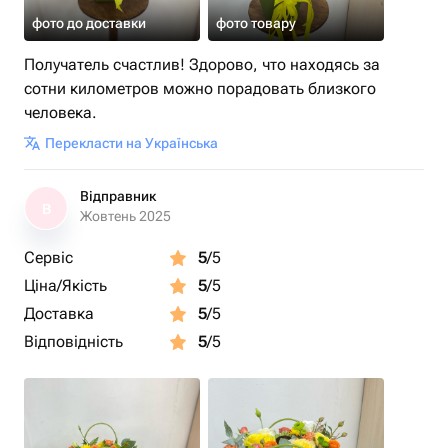
фото до доставки
фото товару
Получатель счастлив! Здорово, что находясь за
сотни километров можно порадовать близкого
человека.
Перекласти на Українська
Відправник
В
Жовтень 2025
Сервіс
5
/5
Ціна/Якість
5
/5
Доставка
5
/5
Відповідність
5
/5