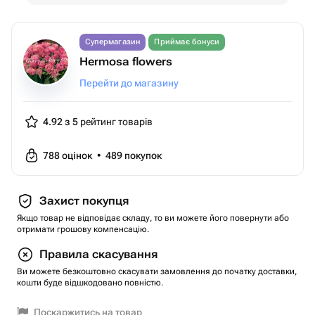
Супермагазин
Приймає бонуси
Hermosa flowers
Перейти до магазину
4.92 з 5
рейтинг товарів
788
оцінок
•
489
покупок
Захист покупця
Якщо товар не відповідає складу, то ви можете його повернути або
отримати грошову компенсацію.
Правила скасування
Ви можете безкоштовно скасувати замовлення до початку доставки,
кошти буде відшкодовано повністю.
Поскаржитись на товар