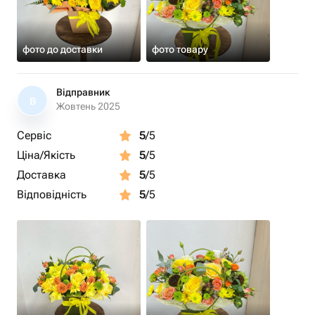
фото до доставки
фото товару
Відправник
В
Жовтень 2025
Сервіс
5
/5
Ціна/Якість
5
/5
Доставка
5
/5
Відповідність
5
/5