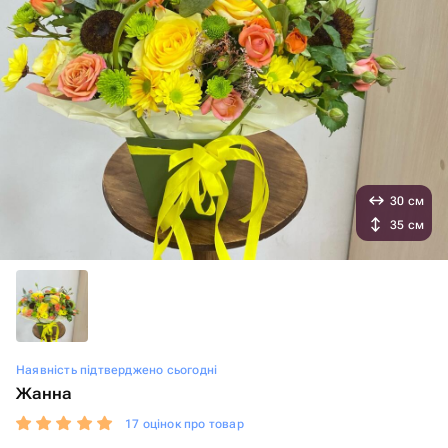
30 см
35 см
Наявність підтверджено сьогодні
Жанна
17 оцінок про товар