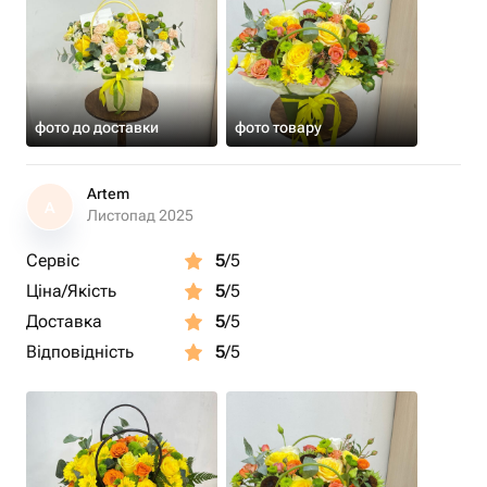
фото до доставки
фото товару
Artem
A
Листопад 2025
Сервіс
5
/5
Ціна/Якість
5
/5
Доставка
5
/5
Відповідність
5
/5