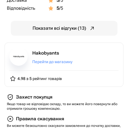
Доставка
5
/5
Відповідність
5
/5
Показати всі відгуки (13)
Hakobyants
Hakobyants
Перейти до магазину
4.98 з 5
рейтинг товарів
Захист покупця
Якщо товар не відповідає складу, то ви можете його повернути або
отримати грошову компенсацію.
Правила скасування
Ви можете безкоштовно скасувати замовлення до початку доставки,