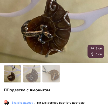
3 см
6 см
ППодвеска с Амонитом
Вкажіть адресу
, і ми дізнаємось вартість доставки