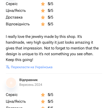
Сервіс
5
/5
Ціна/Якість
5
/5
Доставка
5
/5
Відповідність
5
/5
I really love the jewelry made by this shop. It’s
handmade, very high quality it just looks amazing it
gives that impression. Not to forget to mention that the
design is unique to it’s not something you see often.
Keep this going!
Перекласти на Українська
Відправник
В
Вересень 2024
Сервіс
5
/5
Ціна/Якість
5
/5