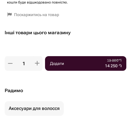
кошти буде відшкодовано повністю.
Поскаржитись на товар
Інші товари цього магазину
19 000
֏
Додати
14 250
֏
Радимо
Аксесуари для волосся