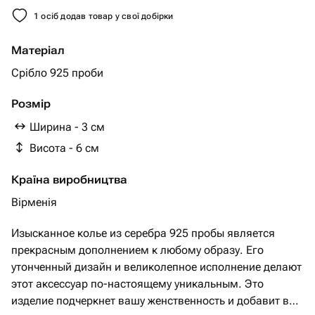
1 осіб додав товар у свої добірки
Матеріал
Срібло 925 проби
Розмір
Ширина - 3 см
Висота - 6 см
Країна виробництва
Вірменія
Изысканное колье из серебра 925 пробы является
прекрасным дополнением к любому образу. Его
утонченный дизайн и великолепное исполнение делают
этот аксессуар по-настоящему уникальным. Это
изделие подчеркнет вашу женственность и добавит в