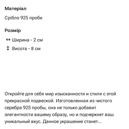
Матеріал
Срібло 925 проби
Розмір
Ширина - 2 см
Висота - 8 см
Откройте для себя мир изысканности и стиля с этой
прекрасной подвеской. Изготовленная из чистого
серебра 925 пробы, она не только добавит
элегантности вашему образу, но и подчеркнет ваш
уникальный вкус. Данное украшение станет
замечательным дополнением к вашей коллекции