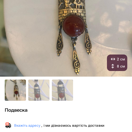
2 см
8 см
Подвеска
Вкажіть адресу
, і ми дізнаємось вартість доставки