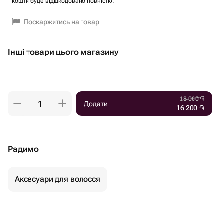
кошти буде відшкодовано повністю.
Поскаржитись на товар
Інші товари цього магазину
18 000
֏
Додати
16 200
֏
Радимо
Аксесуари для волосся