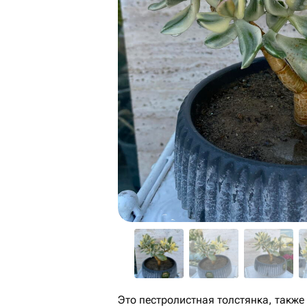
Это пестролистная толстянка, также 