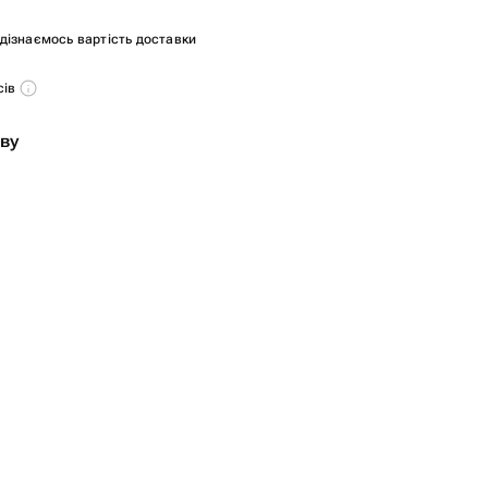
и дізнаємось вартість доставки
сів
ву