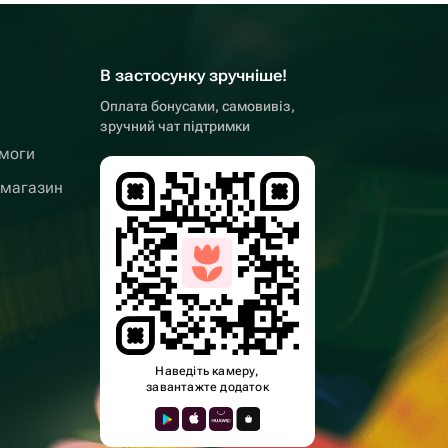
В застосунку зручніше!
Оплата бонусами, самовивіз,
зручний чат підтримки
омоги
 магазин
Наведіть камеру,
завантажте додаток