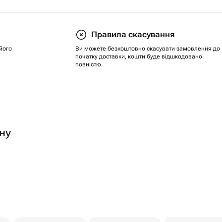
Правила скасування
його
Ви можете безкоштовно скасувати замовлення до
початку доставки, кошти буде відшкодовано
повністю.
ну