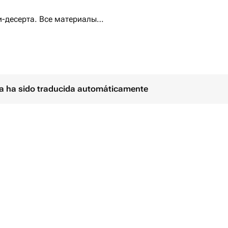
и-десерта. Все материалы
ina ha sido traducida automáticamente