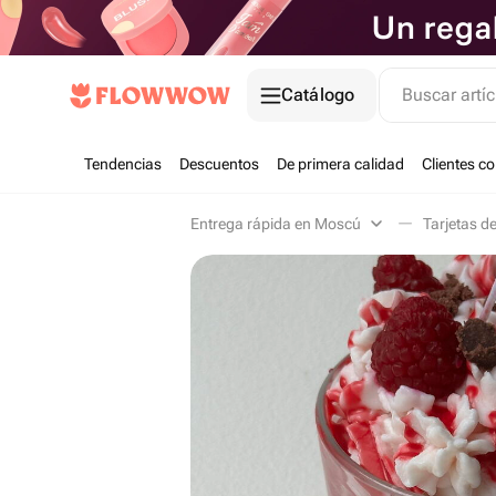
Catálogo
Buscar artíc
Tendencias
Descuentos
De primera calidad
Clientes c
Entrega rápida en Moscú
Tarjetas d