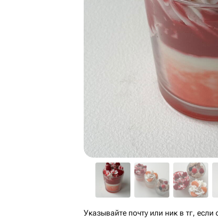
Указывайте почту или ник в тг, если 