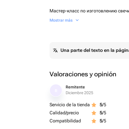
Мастер-класс по изготовлению свеч
включены! До 3х часов.
Mostrar más
Una parte del texto en la pág
Valoraciones y opinión
Remitente
R
Diciembre 2025
Servicio de la tienda
5
/5
Calidad/precio
5
/5
Compatibilidad
5
/5