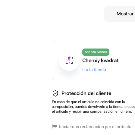
Mostrar 
Acepta bonos
Cherniy kvadrat
Ir a la tienda
Protección del cliente
En caso de que el artículo no coincida con la
composición, puedes devolverlo a la tienda o que
el artículo y recibir una compensación en dinero.
Iniciar una reclamación por el artículo