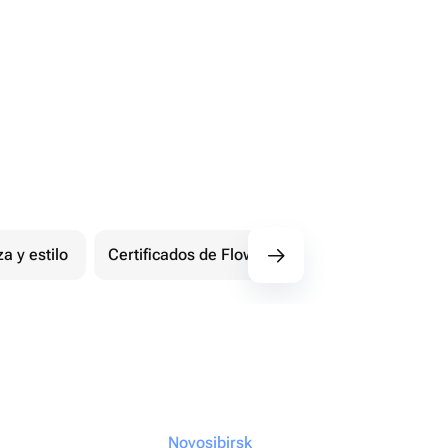
za y estilo
Certificados de Flowwow
Extremo
Novosibirsk