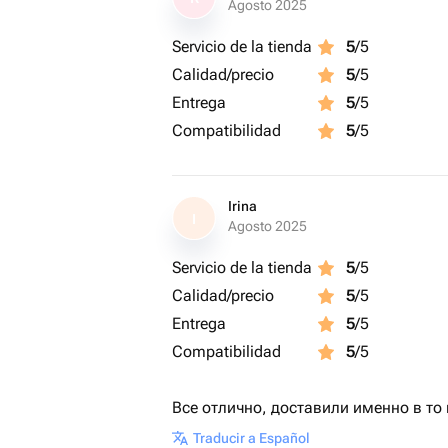
Agosto 2025
Servicio de la tienda
5
/5
Calidad/precio
5
/5
Entrega
5
/5
Compatibilidad
5
/5
Irina
I
Agosto 2025
Servicio de la tienda
5
/5
Calidad/precio
5
/5
Entrega
5
/5
Compatibilidad
5
/5
Все отлично, доставили именно в то
Traducir a Español