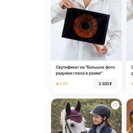
Сертификат на "Большое фото
радужки глаза в рамке"
3 300
₽
5.00