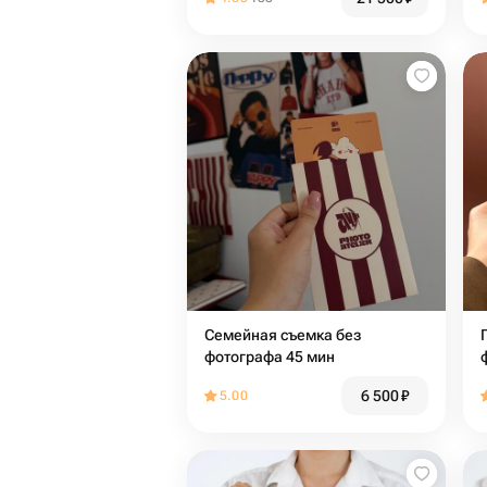
Семейная съемка без
фотографа 45 мин
6 500
₽
5.00