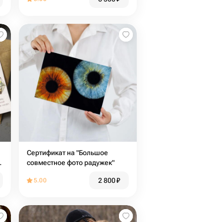
Сертификат на "Большое
совместное фото радужек"
2 800
₽
5.00