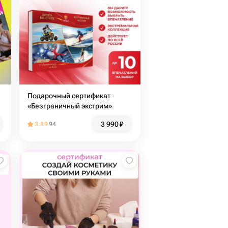
Подарочный сертификат
«Безграничный экстрим»
3 990
₽
3.89
94