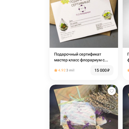
Подарочный сертификат
мастер класс флорариум с
бонсаем
15 000
₽
4.92
3 mil