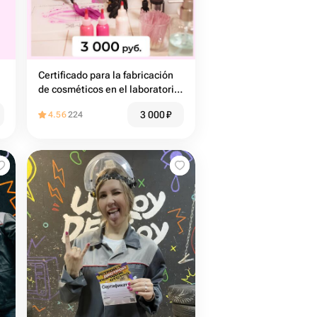
Certificado para la fabricación
de cosméticos en el laboratorio
Makeup Kitchen
3 000
₽
4.56
224