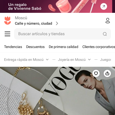
Moscú
Calle y número, ciudad
Buscar artículos y tiendas
Tendencias
Descuentos
De primera calidad
Clientes corporativo
Entrega rápida en Moscú
Joyería en Moscú
Juegos d