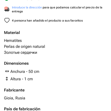
Introduce la dirección
para que podamos calcular el precio de la
entrega
4 persona han añadido el producto a sus favoritos
Material
Hematites
Perlas de origen natural
Золотые сердечки
Dimensiones
Anchura - 50 cm
Altura - 1 cm
Fabricante
Gioia, Rusia
País de fabricación