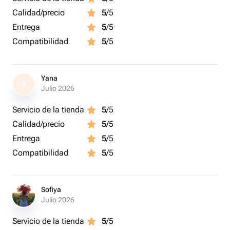
Calidad/precio
5
/5
Entrega
5
/5
Compatibilidad
5
/5
Yana
Y
Julio 2026
Servicio de la tienda
5
/5
Calidad/precio
5
/5
Entrega
5
/5
Compatibilidad
5
/5
Sofiya
Julio 2026
Servicio de la tienda
5
/5