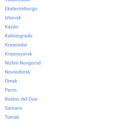
Ekaterimburgo
Izhevsk
Kazán
Kaliningrado
Krasnodar
Krasnoyarsk
Nizhni Novgorod
Novosibirsk
Omsk
Perm
Rostov del Don
Samara
Tomsk