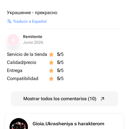
Украшение - прекрасно
Traducir a Español
Remitente
R
Junio 2026
Servicio de la tienda
5
/5
Calidad/precio
5
/5
Entrega
5
/5
Compatibilidad
5
/5
Mostrar todos los comentarios (10)
Gioia.Ukrasheniya s harakterom