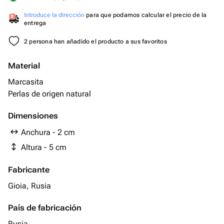
Introduce la dirección
para que podamos calcular el precio de la
entrega
2 persona han añadido el producto a sus favoritos
Material
Marcasita
Perlas de origen natural
Dimensiones
Anchura - 2 cm
Altura - 5 cm
Fabricante
Gioia, Rusia
País de fabricación
Rusia