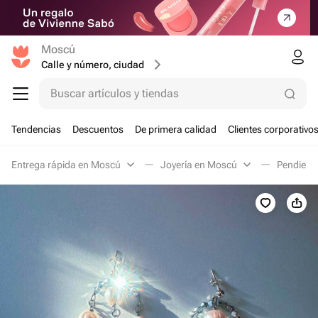
Moscú
Calle y número, ciudad
Buscar artículos y tiendas
Tendencias
Descuentos
De primera calidad
Clientes corporativo
Entrega rápida en Moscú
Joyería en Moscú
Pendient