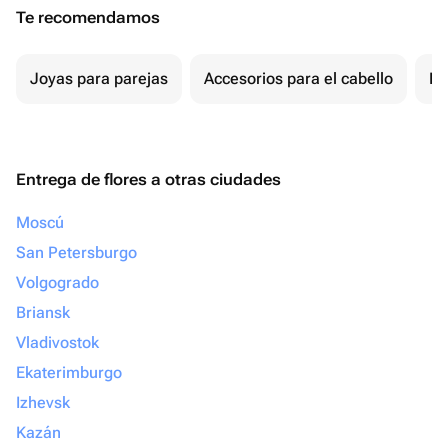
Te recomendamos
Joyas para parejas
Accesorios para el cabello
Re
Entrega de flores a otras ciudades
Moscú
San Petersburgo
Volgogrado
Briansk
Vladivostok
Ekaterimburgo
Izhevsk
Kazán