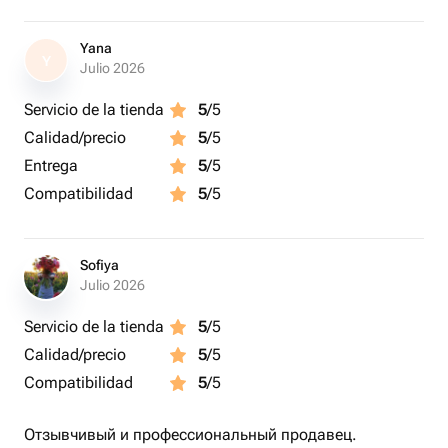
Yana
Y
Julio 2026
Servicio de la tienda
5
/5
Calidad/precio
5
/5
Entrega
5
/5
Compatibilidad
5
/5
Sofiya
Julio 2026
Servicio de la tienda
5
/5
Calidad/precio
5
/5
Compatibilidad
5
/5
Отзывчивый и профессиональный продавец.