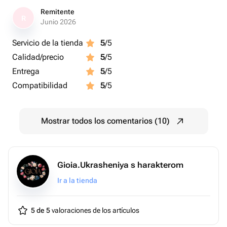
Remitente
R
Junio 2026
Servicio de la tienda
5
/5
Calidad/precio
5
/5
Entrega
5
/5
Compatibilidad
5
/5
Mostrar todos los comentarios (10)
Gioia.Ukrasheniya s harakterom
Ir a la tienda
5 de 5
valoraciones de los artículos