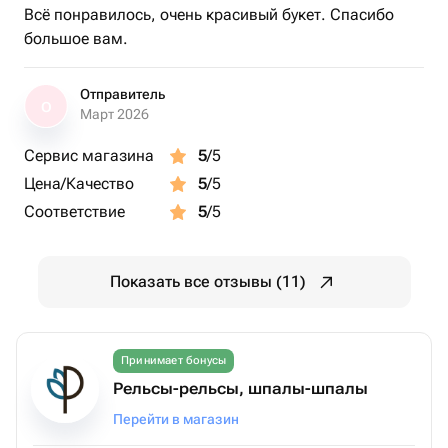
Всё понравилось, очень красивый букет. Спасибо
большое вам.
Отправитель
О
Март 2026
Сервис магазина
5
/5
Цена/Качество
5
/5
Соответствие
5
/5
Показать все отзывы (11)
Принимает бонусы
Рельсы-рельсы, шпалы-шпалы
Перейти в магазин