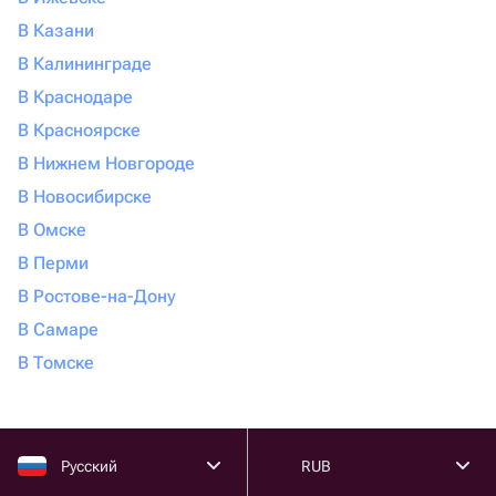
В Казани
В Калининграде
В Краснодаре
В Красноярске
В Нижнем Новгороде
В Новосибирске
В Омске
В Перми
В Ростове-на-Дону
В Самаре
В Томске
Русский
RUB