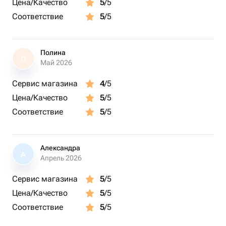
Цена/Качество
5
/5
Соответствие
5
/5
Полина
П
Май 2026
Сервис магазина
4
/5
Цена/Качество
5
/5
Соответствие
5
/5
Александра
А
Апрель 2026
Сервис магазина
5
/5
Цена/Качество
5
/5
Соответствие
5
/5