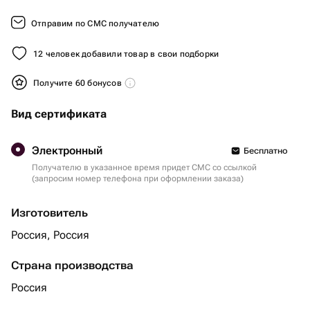
Отправим по СМС получателю
12 человек добавили товар в свои подборки
Получите 60 бонусов
Вид сертификата
Электронный
Бесплатно
Получателю в указанное время придет СМС со ссылкой
(запросим номер телефона при оформлении заказа)
Изготовитель
Россия, Россия
Страна производства
Россия