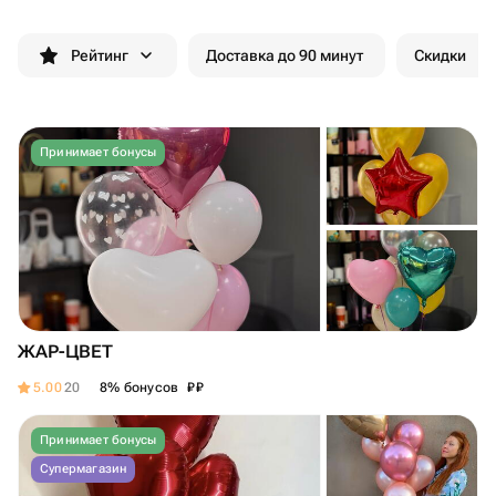
Рейтинг
Доставка до 90 минут
Скидки
Принимает бонусы
ЖАР-ЦВЕТ
₽
₽
5.00
20
8% бонусов
Принимает бонусы
Супермагазин