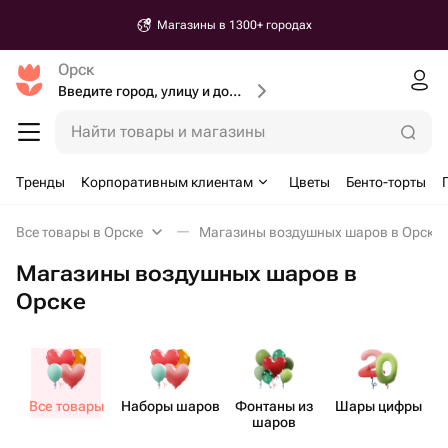
Магазины в 1300+ городах
Орск
Введите город, улицу и дом доставки
Найти товары и магазины
Тренды
Корпоративным клиентам
Цветы
Бенто-торты
Все товары в Орске
Магазины воздушных шаров в Орске
Магазины воздушных шаров в
Орске
Все товары
Наборы шаров
Фонтаны из
Шары цифры
шаров