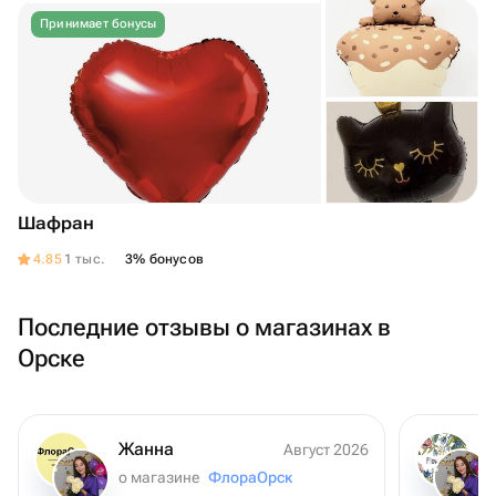
Принимает бонусы
Шафран
4.85
1 тыс.
3% бонусов
Последние отзывы о магазинах в
Орске
Жанна
Август 2026
о магазине
ФлораОрск