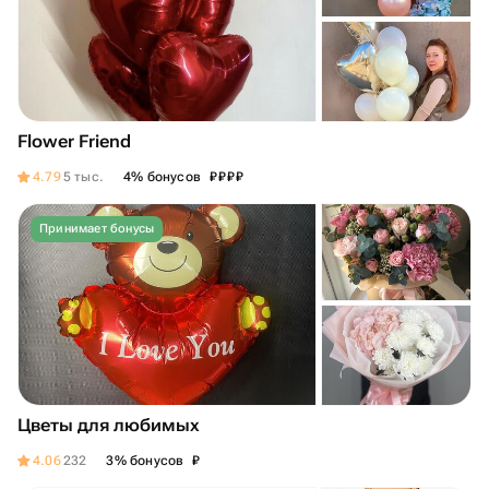
Flower Friend
₽
₽
₽
₽
4.79
5 тыс.
4% бонусов
Принимает бонусы
Цветы для любимых
₽
4.06
232
3% бонусов