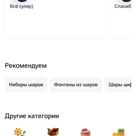
Всё супер)
Спасибо 
Рекомендуем
Наборы шаров
Фонтаны из шаров
Шары цифр
Другие категории