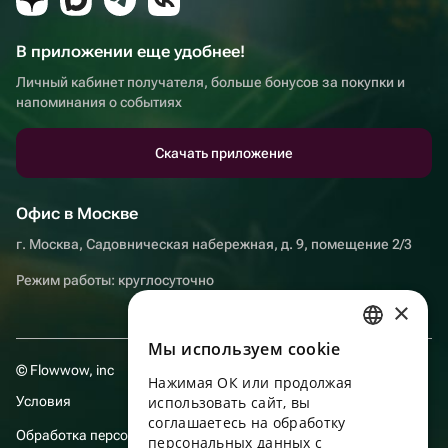
В приложении еще удобнее!
Личный кабинет получателя, больше бонусов за покупки и
напоминания о событиях
Скачать приложение
Офис в Москве
г. Москва, Садовническая набережная, д. 9, помещение 2/3
Режим работы: круглосуточно
×
Мы используем сookie
RUSSIAN
© Flowwow, inc
Нажимая ОК или продолжая
ENGLISH
Условия
использовать сайт, вы
UKRAINIAN
соглашаетесь на обработку
Обработка персональных данных
персональных данных с