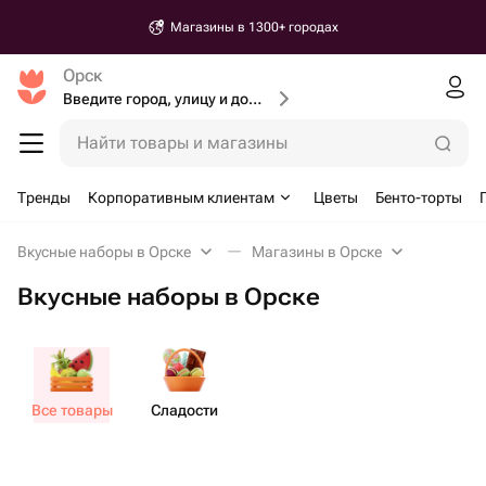
Магазины в 1300+ городах
Орск
Введите город, улицу и дом доставки
Найти товары и магазины
Тренды
Корпоративным клиентам
Цветы
Бенто-торты
Вкусные наборы в Орске
Магазины в Орске
Вкусные наборы в Орске
Все товары
Сладости