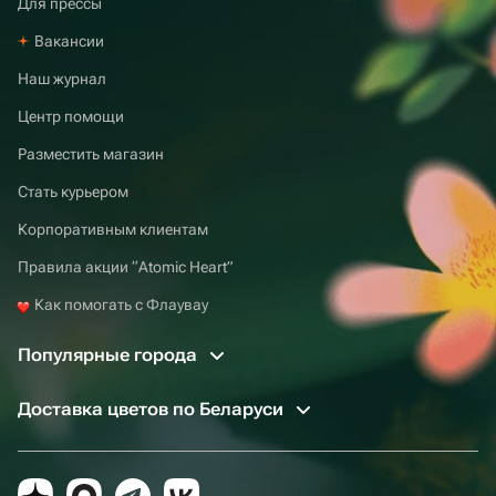
Для прессы
Вакансии
Наш журнал
Центр помощи
Разместить магазин
Стать курьером
Корпоративным клиентам
Правила акции “Atomic Heart”
Как помогать с Флаувау
Популярные города
Доставка цветов по Беларуси