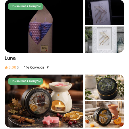
Принимает бонусы
Luna
₽
3.00
5
1% бонусов
Принимает бонусы