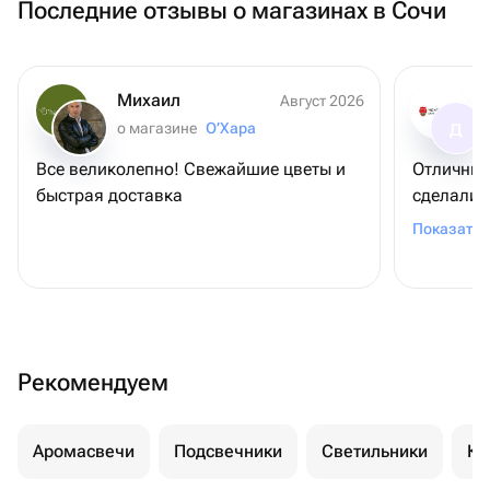
Последние отзывы о магазинах в Сочи
Михаил
Август 2026
о магазине
О’Хара
Д
Все великолепно! Свежайшие цветы и
Отличный магази
быстрая доставка
сделали. Порадовали получателя)))
Спасибо 
Показать 
Процвета
💖
Рекомендуем
Аромасвечи
Подсвечники
Светильники
Ко