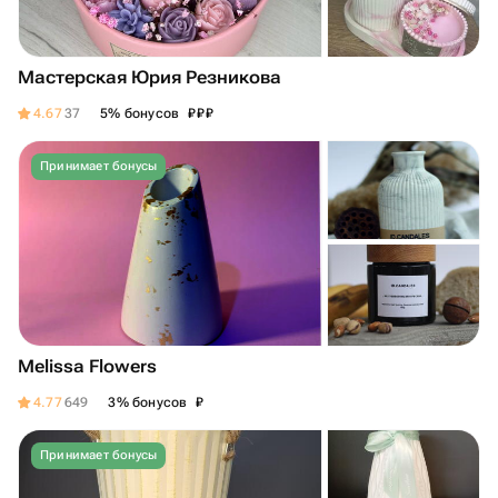
Мастерская Юрия Резникова
₽
₽
₽
4.67
37
5% бонусов
Принимает бонусы
Melissa Flowers
₽
4.77
649
3% бонусов
Принимает бонусы