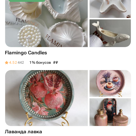
Flamingo Candles
₽
₽
4.52
442
1% бонусов
Лаванда лавка