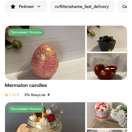
Рейтинг
cv/filters/name_fast_delivery
Скид
Принимает бонусы
Mermalon candles
₽
5.00
7
5% бонусов
Принимает бонусы