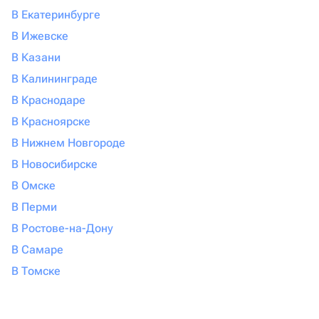
В Екатеринбурге
В Ижевске
В Казани
В Калининграде
В Краснодаре
В Красноярске
В Нижнем Новгороде
В Новосибирске
В Омске
В Перми
В Ростове-на-Дону
В Самаре
В Томске