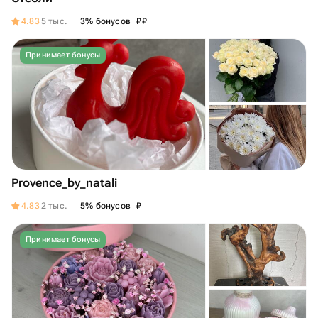
₽
₽
4.83
5 тыс.
3% бонусов
Принимает бонусы
Provence_by_natali
₽
4.83
2 тыс.
5% бонусов
Принимает бонусы