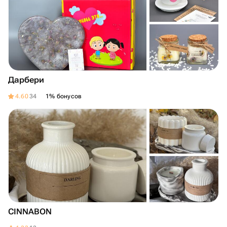
Дарбери
4.60
34
1% бонусов
CINNABON