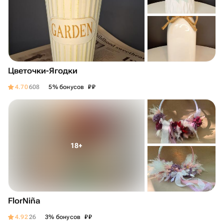
Цветочки-Ягодки
₽
₽
4.70
608
5% бонусов
FlorNiña
₽
₽
4.92
26
3% бонусов