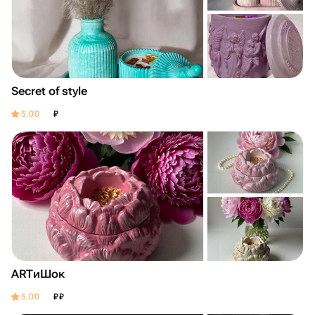
Secret of style
₽
5.00
ARTиШок
₽
₽
5.00