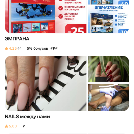
ЭМПРАНА
₽
₽
₽
4.25
44
5% бонусов
NAILS между нами
₽
5.00