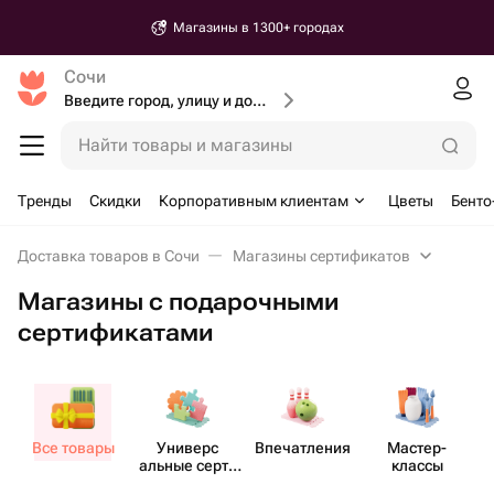
Магазины в 1300+ городах
Сочи
Введите город, улицу и дом доставки
Найти товары и магазины
Тренды
Скидки
Корпоративным клиентам
Цветы
Бенто
Доставка товаров в Сочи
Магазины сертификатов
Магазины с подарочными
сертификатами
Все товары
Универс​
Впеча​тления
Мастер-​
М
альные серти​
классы
фикаты