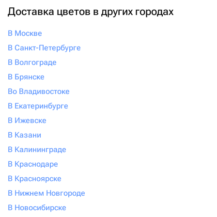
Доставка цветов в других городах
В Москве
В Санкт-Петербурге
В Волгограде
В Брянске
Во Владивостоке
В Екатеринбурге
В Ижевске
В Казани
В Калининграде
В Краснодаре
В Красноярске
В Нижнем Новгороде
В Новосибирске