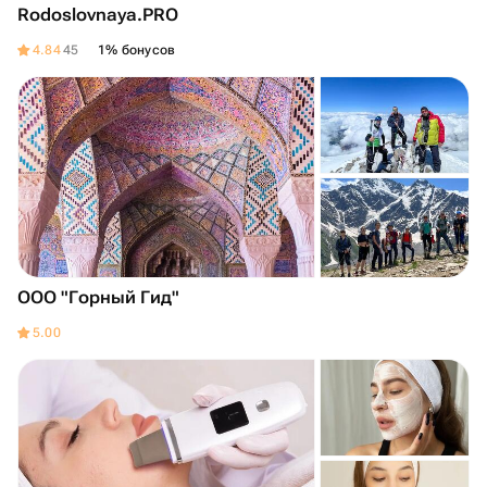
Rodoslovnaya.PRO
4.84
45
1% бонусов
ООО "Горный Гид"
5.00