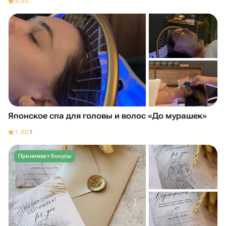
5.00
Японское спа для головы и волос «До мурашек»
1.00
1
Принимает бонусы