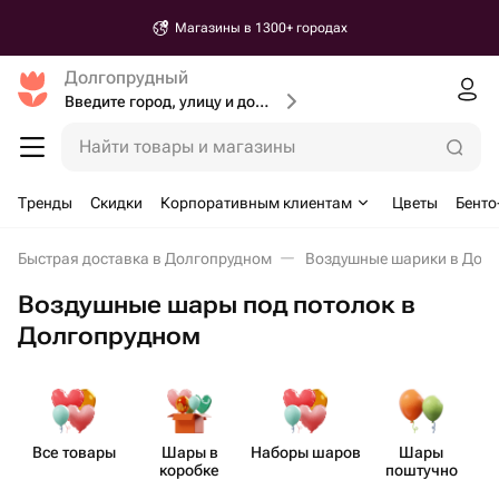
Магазины в 1300+ городах
Долгопрудный
Введите город, улицу и дом доставки
Найти товары и магазины
Тренды
Скидки
Корпоративным клиентам
Цветы
Бенто
Быстрая доставка в Долгопрудном
Воздушные шарики в Дол
Воздушные шары под потолок в
Долгопрудном
Все товары
Шары в
Наборы шаров
Шары
коробке
поштучно