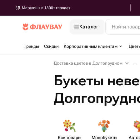
Магазины в 1300+ городах
Каталог
Найти това
Тренды
Скидки
Корпоративным клиентам
Цвет
Доставка цветов в Долгопрудном
Букеты неве
Долгопрудн
Все товары
Моно​букеты
Авто