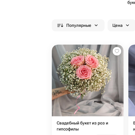
бук
Популярные
Цена
Свадебный букет из роз и
гипсофилы️