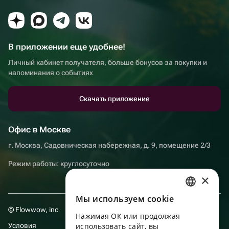
В приложении еще удобнее!
Личный кабинет получателя, больше бонусов за покупки и
напоминания о событиях
Скачать приложение
Офис в Москве
г. Москва, Садовническая набережная, д. 9, помещение 2/3
Режим работы: круглосуточно
×
Мы используем сookie
RUSSIAN
© Flowwow, inc
Нажимая ОК или продолжая
ENGLISH
Условия
использовать сайт, вы