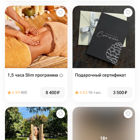
1,5 часа Slim программа 🍊
Подарочный сертификат
8 400
₽
3 500
₽
4.99
405
4.82
16 тыс.