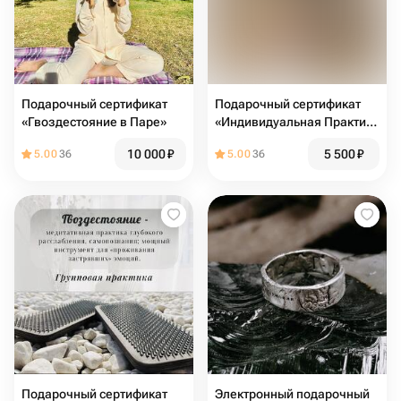
Подарочный сертификат
Подарочный сертификат
«Гвоздестояние в Паре»
«Индивидуальная Практика
Гвоздестояния»
10 000
₽
5 500
₽
5.00
36
5.00
36
Подарочный сертификат
Электронный подарочный