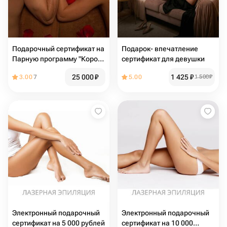
Подарочный сертификат на
Подарок- впечатление
Парную программу "Король
сертификат для девушки
и королева"
25 000
₽
1 425
₽
3.00
7
5.00
1 500
₽
Электронный подарочный
Электронный подарочный
сертификат на 5 000 рублей
сертификат на 10 000