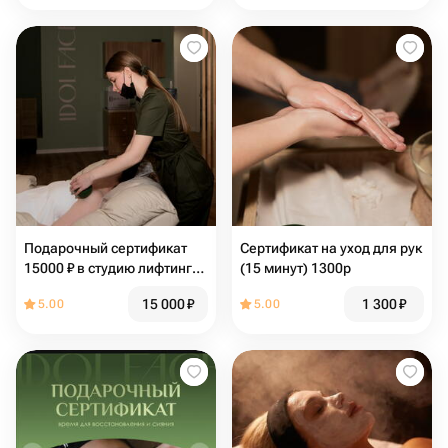
Подарочный сертификат
Сертификат на уход для рук
15000 ₽ в студию лифтинг-
(15 минут) 1300р
массажа IDOL FACE
15 000
₽
1 300
₽
5.00
5.00