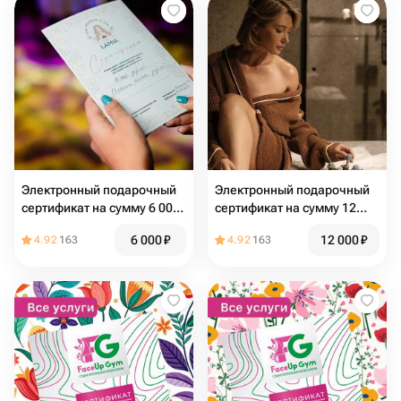
Электронный подарочный
Электронный подарочный
сертификат на сумму 6 000
сертификат на сумму 12
руб
000 руб
6 000
₽
12 000
₽
4.92
163
4.92
163