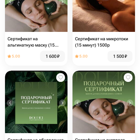
Сертификат на
Сертификат на микротоки
альгинатную маску (15
(15 минут) 1500р
минут) 1600р
1 600
₽
1 500
₽
5.00
5.00