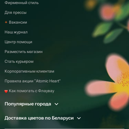
Фирменный стиль
Для прессы
Вакансии
Наш журнал
Центр помощи
Разместить магазин
Стать курьером
Корпоративным клиентам
Правила акции “Atomic Heart”
Как помогать с Флаувау
Популярные города
Доставка цветов по Беларуси