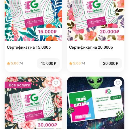
Сертификат на 15.000р
Сертификат на 20.000р
15 000
₽
20 000
₽
5.00
74
5.00
74