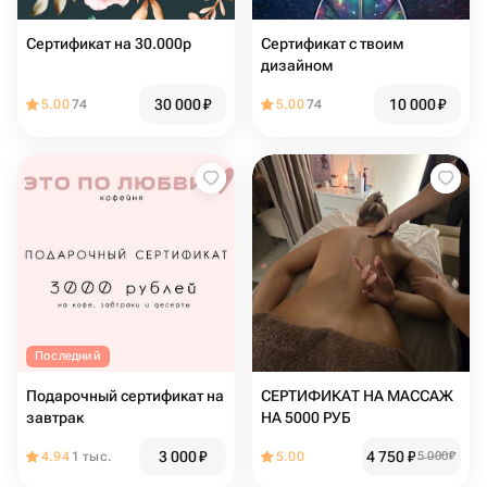
Сертификат на 30.000р
Сертификат с твоим
дизайном
30 000
₽
10 000
₽
5.00
74
5.00
74
Последний
Подарочный сертификат на
СЕРТИФИКАТ НА МАССАЖ
завтрак
НА 5000 РУБ
3 000
₽
4 750
₽
4.94
1 тыс.
5.00
5 000
₽