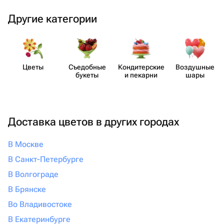
Другие категории
Цветы
Съедобные
Кондит​ерские
Воздушные
букеты
и пекарни
шары
Доставка цветов в других городах
В Москве
В Санкт-Петербурге
В Волгограде
В Брянске
Во Владивостоке
В Екатеринбурге