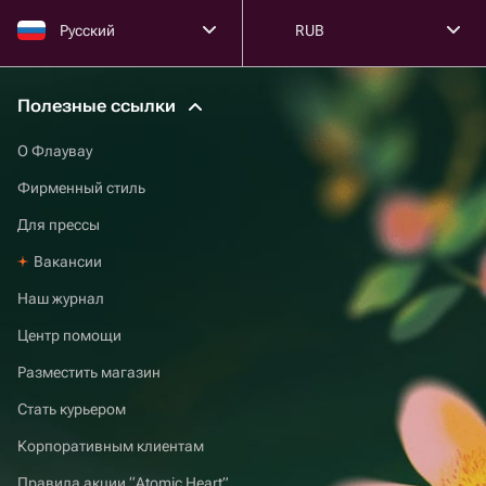
Русский
RUB
Полезные ссылки
О Флаувау
Фирменный стиль
Для прессы
Вакансии
Наш журнал
Центр помощи
Разместить магазин
Стать курьером
Корпоративным клиентам
Правила акции “Atomic Heart”