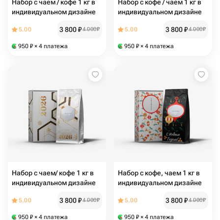
Набор с чаем / кофе 1 кг в
Набор с кофе / чаем 1 кг в
индивидуальном дизайне
индивидуальном дизайне
3 800
₽
3 800
₽
5.00
4 000
₽
5.00
4 000
₽
950
₽
× 4 платежа
950
₽
× 4 платежа
Набор с чаем/ кофе 1 кг в
Набор с кофе, чаем 1 кг в
индивидуальном дизайне
индивидуальном дизайне
3 800
₽
3 800
₽
5.00
4 000
₽
5.00
4 000
₽
950
₽
× 4 платежа
950
₽
× 4 платежа