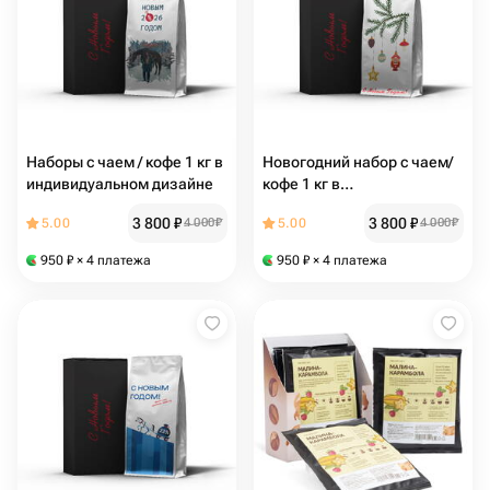
Наборы с чаем / кофе 1 кг в
Новогодний набор с чаем/
индивидуальном дизайне
кофе 1 кг в
индивидуальном дизайне
3 800
₽
3 800
₽
5.00
4 000
₽
5.00
4 000
₽
950
₽
× 4 платежа
950
₽
× 4 платежа