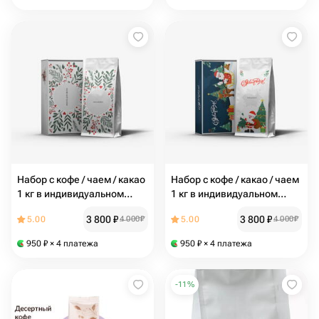
Набор с кофе / чаем / какао
Набор с кофе / какао / чаем
1 кг в индивидуальном
1 кг в индивидуальном
дизайне
дизайне
3 800
₽
3 800
₽
5.00
4 000
₽
5.00
4 000
₽
950
₽
× 4 платежа
950
₽
× 4 платежа
-
11
%