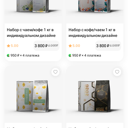
Набор с чаем/кофе 1 кг в
Набор с кофе/чаем 1 кг в
индивидуальном дизайне
индивидуальном дизайне
3 800
₽
3 800
₽
5.00
4 000
₽
5.00
4 000
₽
950
₽
× 4 платежа
950
₽
× 4 платежа