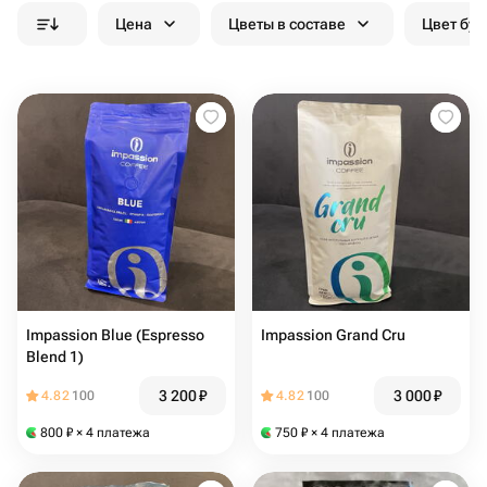
Цена
Цветы в составе
Цвет бук
Impassion Blue (Espresso
Impassion Grand Cru
Blend 1)
3 200
₽
3 000
₽
4.82
100
4.82
100
800
₽
× 4 платежа
750
₽
× 4 платежа