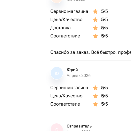
Сервис магазина
5
/5
Цена/Качество
5
/5
Доставка
5
/5
Соответствие
5
/5
Спасибо за заказ. Всё быстро, проф
Юрий
Ю
Апрель 2026
Сервис магазина
5
/5
Цена/Качество
5
/5
Соответствие
5
/5
Отправитель
О