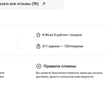
азать все отзывы (90)
4.94 из 5
рейтинг товаров
311
оценок
•
124
покупки
Правила отмены
ете
Вы можете бесплатно отменить заказ до начала
ию.
доставки, деньги полностью вам вернутся.