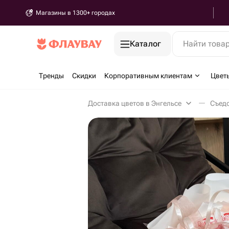
Магазины в 1300+ городах
Каталог
Найти това
Тренды
Скидки
Корпоративным клиентам
Цвет
Доставка цветов в Энгельсе
Съедо