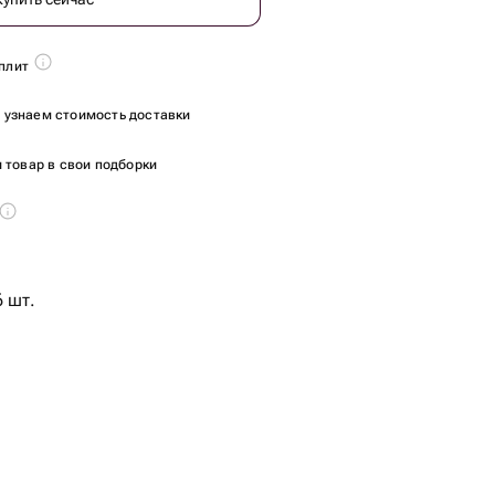
плит
ы узнаем стоимость доставки
 товар в свои подборки
6 шт.