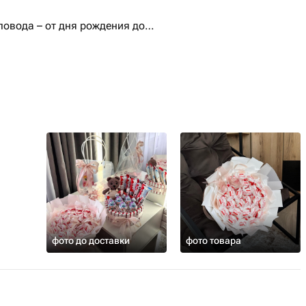
повода – от дня рождения до
llo не только порадует вкусом, но и
фото до доставки
фото товара