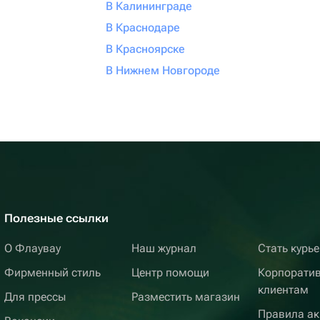
В Калининграде
В Краснодаре
В Красноярске
В Нижнем Новгороде
Полезные ссылки
О Флаувау
Наш журнал
Стать курь
Фирменный стиль
Центр помощи
Корпорати
клиентам
Для прессы
Разместить магазин
Правила ак