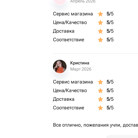
Апрель 2026
Сервис магазина
5
/5
Цена/Качество
5
/5
Доставка
5
/5
Соответствие
5
/5
Кристина
Март 2026
Сервис магазина
5
/5
Цена/Качество
5
/5
Доставка
5
/5
Соответствие
5
/5
Все отлично, пожелания учли, доста