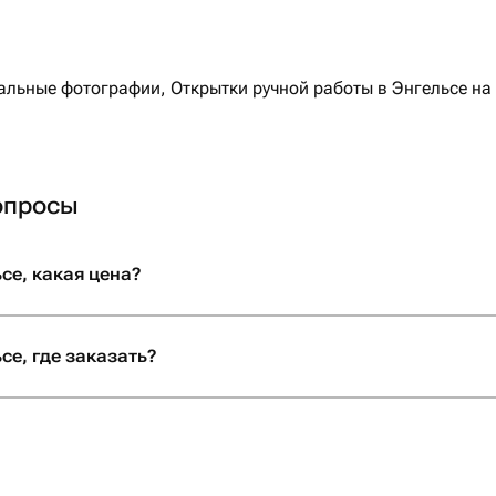
льные фотографии, Открытки ручной работы в Энгельсе на ф
опросы
се, какая цена?
се, где заказать?