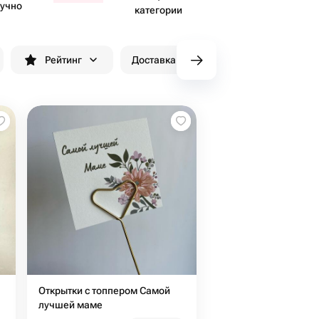
учно
категории
Рейтинг
Доставка до 90 минут
Скидки
Открытки с топпером Самой
лучшей маме