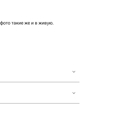
ото такие же и в живую.