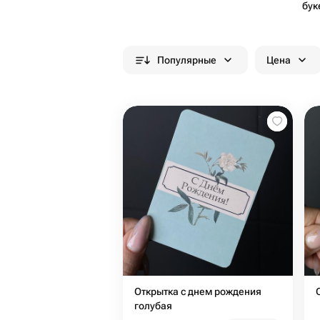
бук
Популярные
Цена
Открытка с днем рождения
голубая