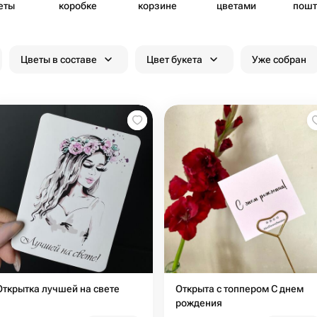
еты
коробке
корзине
цветами
пошт
Цветы в составе
Цвет букета
Уже собран
Открытка лучшей на свете
Открыта с топпером С днем
рождения