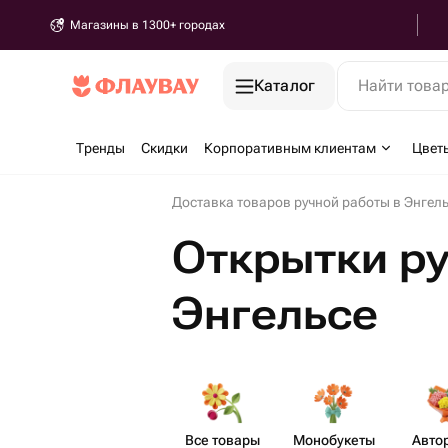
Магазины в 1300+ городах
Каталог
Найти това
Тренды
Скидки
Корпоративным клиентам
Цвет
Доставка товаров ручной работы в Энгел
Открытки ру
Энгельсе
Все товары
Моно​букеты
Авто