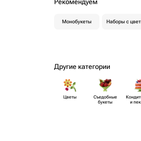
Рекомендуем
Монобукеты
Наборы с цве
Другие категории
Цветы
Съедобные
Кондит
букеты
и пе