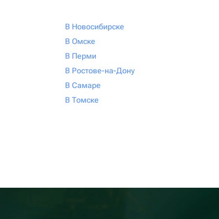
В Новосибирске
В Омске
В Перми
В Ростове-на-Дону
В Самаре
В Томске