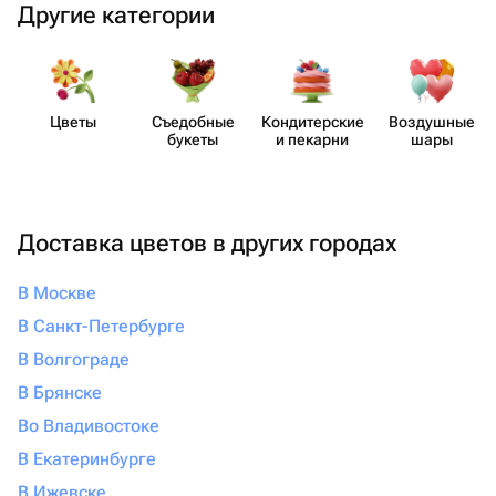
Другие категории
Цветы
Съедобные
Кондит​ерские
Воздушные
букеты
и пекарни
шары
Доставка цветов в других городах
В Москве
В Санкт-Петербурге
В Волгограде
В Брянске
Во Владивостоке
В Екатеринбурге
В Ижевске