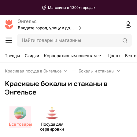
Магазины в 1300+ городах
Энгельс
Введите город, улицу и дом доставки
Найти товары и магазины
Тренды
Скидки
Корпоративным клиентам
Цветы
Бенто
Красивая посуда в Энгельсе
Бокалы и стаканы
Красивые бокалы и стаканы в
Энгельсе
Все товары
Посуда для
серв​ировки