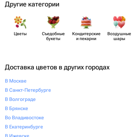
Другие категории
Цветы
Съедобные
Кондит​ерские
Воздушные
букеты
и пекарни
шары
Доставка цветов в других городах
В Москве
В Санкт-Петербурге
В Волгограде
В Брянске
Во Владивостоке
В Екатеринбурге
В Ижевске