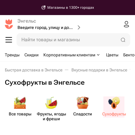
Магазины в 1300+ городах
Энгельс
Введите город, улицу и дом доставки
Найти товары и магазины
Тренды
Скидки
Корпоративным клиентам
Цветы
Бенто
Быстрая доставка в Энгельсе
Вкусные подарки в Энгельсе
Сухофрукты в Энгельсе
Все товары
Фрукты, ягоды
Сладости
Сухо​фрукты
и фреши